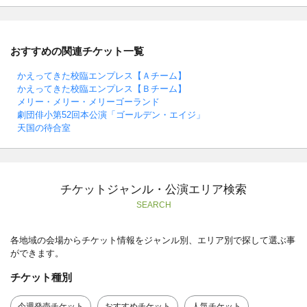
おすすめの関連チケット一覧
かえってきた校臨エンプレス【Ａチーム】
かえってきた校臨エンプレス【Ｂチーム】
メリー・メリー・メリーゴーランド
劇団俳小第52回本公演「ゴールデン・エイジ」
天国の待合室
チケットジャンル・公演エリア検索
SEARCH
各地域の会場からチケット情報をジャンル別、エリア別で探して選ぶ事
ができます。
チケット種別
今週発売チケット
おすすめチケット
人気チケット