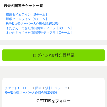
過去の関連チケット一覧
蝶躍タイムライン【Bチーム】
蝶躍タイムライン【Aチーム】
RAVE☆塾スーパー大作戦会議202605
またかえってきた南無阿弥ティアラ【Bチーム】
またかえってきた南無阿弥ティアラ【Cチーム】
ログイン/無料会員登録
チケット GETTIIS
>
関東
>
演劇・ステージ
>
RAVE☆塾スーパー大作戦会議202507
GETTIISをフォロー