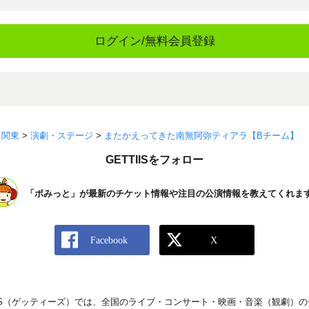
ログイン/無料会員登録
>
関東
>
演劇・ステージ
>
またかえってきた南無阿弥ティアラ【Bチーム】
GETTIISをフォロー
「ポみっと」が最新のチケット情報や注目の公演情報を教えてくれま
IIS（ゲッティーズ）では、全国のライブ・コンサート・映画・音楽（観劇）