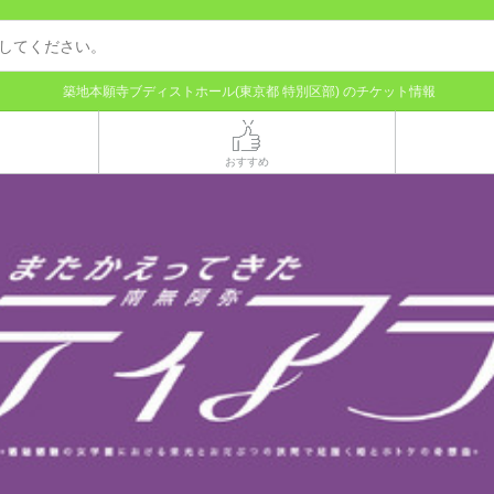
築地本願寺ブディストホール(東京都 特別区部) のチケット情報
おすすめ