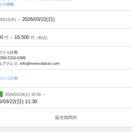
セス情報
2026/03/22(日)
/03/12(木) ～
00
16,500
円 ～
円（税込)
づくり計画
 050-5316-6399
アドレス: info@mono-dukuri.com
づくり計画
2026/01/24(土) 10:00 ～
6/03/22(日) 11:30
販売期間外