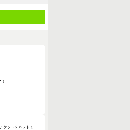
す！
のチケットをネットで