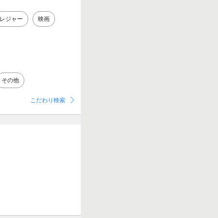
レジャー
映画
その他
こだわり検索