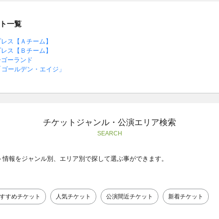
ト一覧
プレス【Ａチーム】
プレス【Ｂチーム】
ーゴーランド
「ゴールデン・エイジ」
チケットジャンル・公演エリア検索
SEARCH
ト情報をジャンル別、エリア別で探して選ぶ事ができます。
すすめチケット
人気チケット
公演間近チケット
新着チケット