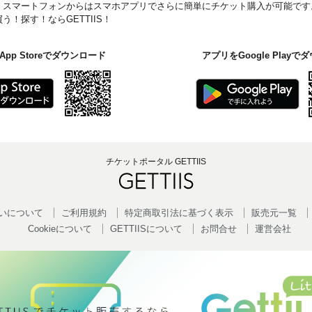
。スマートフォンからはスマホアプリでさらに簡単にチケット購入が可能です
！探す！ならGETTIIS！
pp Storeでダウンロード
アプリをGoogle Play
チケットポータル GETTIIS
いについて
ご利用規約
特定商取引法に基づく表示
販売元一覧
Cookieについて
GETTIISについて
お問合せ
運営会社