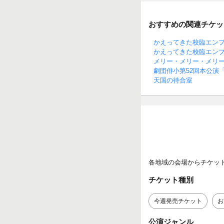
おすすめの関連チケッ
かえってきた校臨エン
かえってきた校臨エン
メリー・メリー・メリ
劇団俳小第52回本公演
天国の待合室
各地域の会場からチケッ
チケット種別
今週発売チケット
お
公演ジャンル