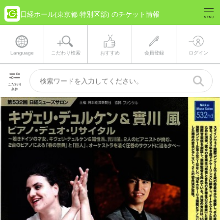
日経ホール(東京都 特別区部) のチケット情報
Language
こだわり検索
おすすめ
会員登録
ログイン
こだわり
条件