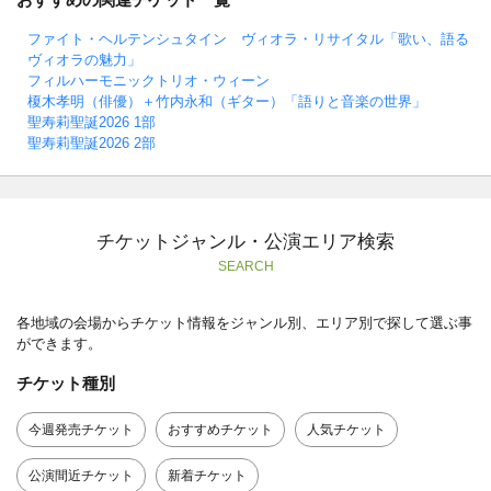
ファイト・ヘルテンシュタイン ヴィオラ・リサイタル「歌い、語る
ヴィオラの魅力」
フィルハーモニックトリオ・ウィーン
榎木孝明（俳優）＋竹内永和（ギター）「語りと音楽の世界」
聖寿莉聖誕2026 1部
聖寿莉聖誕2026 2部
チケットジャンル・公演エリア検索
SEARCH
各地域の会場からチケット情報をジャンル別、エリア別で探して選ぶ事
ができます。
チケット種別
今週発売チケット
おすすめチケット
人気チケット
公演間近チケット
新着チケット