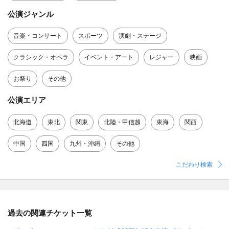
公演ジャンル
音楽・コンサート
スポーツ
演劇・ステージ
クラシック・オペラ
イベント・アート
レジャー
映画
お祭り
その他
公演エリア
北海道
東北
関東
北陸・甲信越
東海
関西
中国
四国
九州・沖縄
その他
こだわり検索
過去の関連チケット一覧