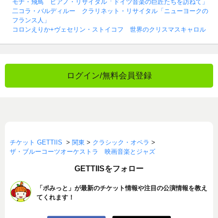
モナ・飛鳥 ピアノ・リサイタル「ドイツ音楽の巨匠たちを訪ねて」
二コラ・バルディルー クラリネット・リサイタル「ニューヨークの
フランス人」
コロンえりか+ヴェセリン・ストイコフ 世界のクリスマスキャロル
ログイン/無料会員登録
チケット GETTIIS
>
関東
>
クラシック・オペラ
>
ザ・ブルーコーツオーケストラ 映画音楽とジャズ
GETTIISをフォロー
「ポみっと」が最新のチケット情報や注目の公演情報を教え
てくれます！