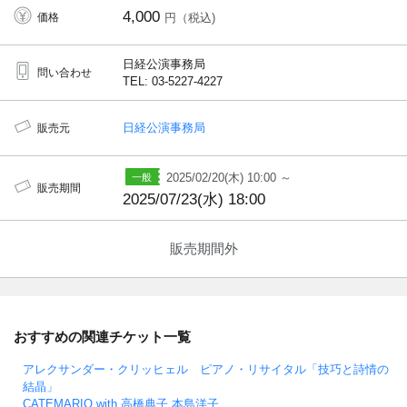
4,000
価格
円（税込)
日経公演事務局
問い合わせ
TEL: 03-5227-4227
日経公演事務局
販売元
2025/02/20(木) 10:00 ～
販売期間
2025/07/23(水) 18:00
販売期間外
おすすめの関連チケット一覧
アレクサンダー・クリッヒェル ピアノ・リサイタル「技巧と詩情の
結晶」
CATEMARIO with 高橋典子 本島洋子