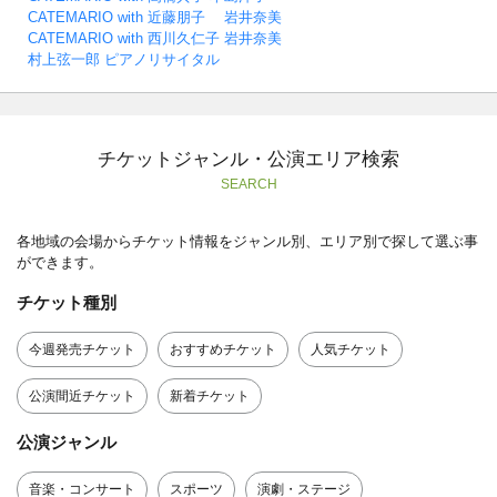
CATEMARIO with 近藤朋子 岩井奈美
CATEMARIO with 西川久仁子 岩井奈美
村上弦一郎 ピアノリサイタル
チケットジャンル・公演エリア検索
SEARCH
各地域の会場からチケット情報をジャンル別、エリア別で探して選ぶ事
ができます。
チケット種別
今週発売チケット
おすすめチケット
人気チケット
公演間近チケット
新着チケット
公演ジャンル
音楽・コンサート
スポーツ
演劇・ステージ