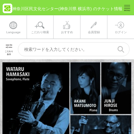
神奈川区民文化センター(神奈川県 横浜市) のチケット情報
Language
こだわり検索
おすすめ
会員登録
ログイン
こだわり
条件