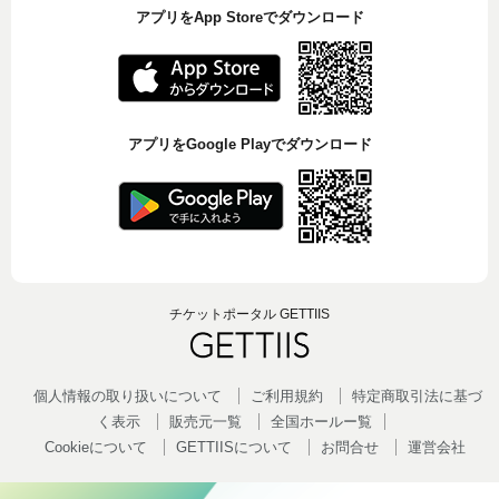
アプリをApp Storeでダウンロード
アプリをGoogle Playでダウンロード
チケットポータル GETTIIS
個人情報の取り扱いについて
ご利用規約
特定商取引法に基づ
く表示
販売元一覧
全国ホールー覧
Cookieについて
GETTIISについて
お問合せ
運営会社