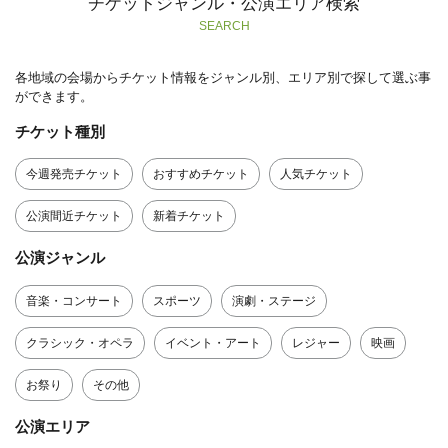
チケットジャンル・公演エリア検索
SEARCH
各地域の会場からチケット情報をジャンル別、エリア別で探して選ぶ事
ができます。
チケット種別
今週発売チケット
おすすめチケット
人気チケット
公演間近チケット
新着チケット
公演ジャンル
音楽・コンサート
スポーツ
演劇・ステージ
クラシック・オペラ
イベント・アート
レジャー
映画
お祭り
その他
公演エリア