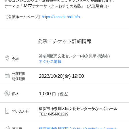
音楽コンシェルジュ・及川亮子氏によるプレトークを開催します。
テーマは「JAZZテナーサックスおすすめ名盤」（入退場自由）
【公演ホームページ】
https://kanack-hall.info
公演・チケット詳細情報
神奈川区民文化センター(神奈川県 横浜市)
会場
アクセス情報
公演期間
2023/10/20(金)
19:00
開催期間
1,000
価格
円（税込)
横浜市神奈川区民文化センターかなっくホール
問い合わせ
TEL: 0454401219
横浜市神奈川区民文化センターかなっくホール