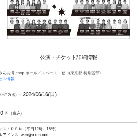
公演・チケット詳細情報
みん共済 coop ホール／スペース・ゼロ(東京都 特別区部)
セス情報
2024/06/16(日)
/06/12(水) ～
00
円（税込)
ィス・ＲＥＮ（平日12時～18時）
アドレス: web@o-ren.com