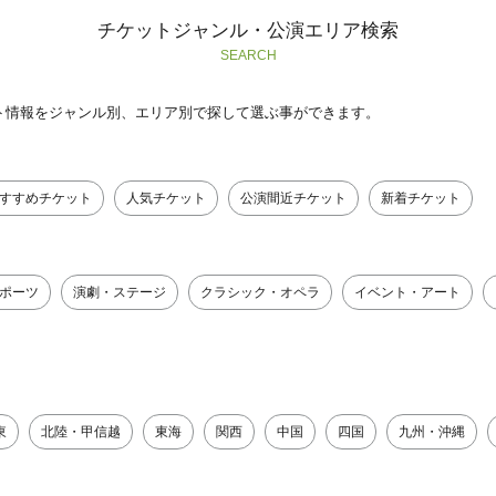
チケットジャンル・公演エリア検索
SEARCH
ト情報をジャンル別、エリア別で探して選ぶ事ができます。
すすめチケット
人気チケット
公演間近チケット
新着チケット
ポーツ
演劇・ステージ
クラシック・オペラ
イベント・アート
東
北陸・甲信越
東海
関西
中国
四国
九州・沖縄