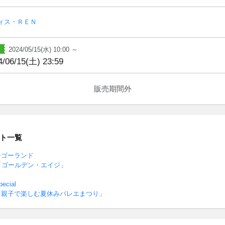
ィス・ＲＥＮ
2024/05/15(水) 10:00 ～
4/06/15(土) 23:59
販売期間外
ト一覧
ーゴーランド
「ゴールデン・エイジ」
cial
「親子で楽しむ夏休みバレエまつり」