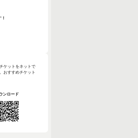
す！
のチケットをネットで
。おすすめチケット
でダウンロード