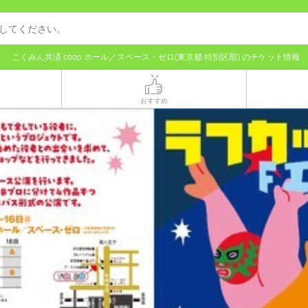
こくみん共済 coop ホール／スペース・ゼロ(東京都 特別区部) のチケット情報
おすすめ