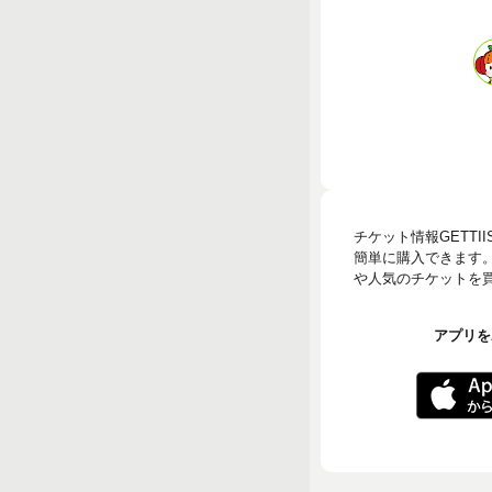
チケット情報GETT
簡単に購入できます
や人気のチケットを買う
アプリをA