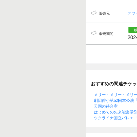
オフ
販売元
販売期間
202
おすすめの関連チケッ
メリー・メリー・メリ
劇団俳小第52回本公演
天国の待合室
はじめての矢来能楽堂Spe
ウクライナ国立バレエ