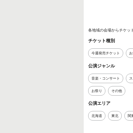
各地域の会場からチケッ
チケット種別
今週発売チケット
お
公演ジャンル
音楽・コンサート
ス
お祭り
その他
公演エリア
北海道
東北
関