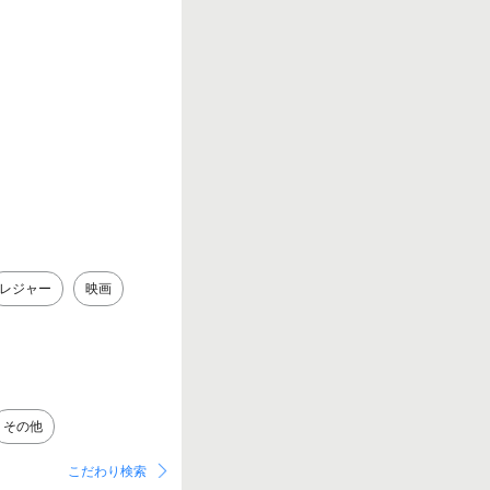
レジャー
映画
その他
こだわり検索