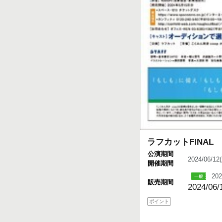
ラフカットFINAL
公演期間
2024/06/1
開催期間
202
販売期間
2024/06/
ポイント