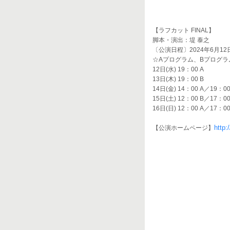
【ラフカット FINAL】
脚本・演出：堤 泰之
〔公演日程〕2024年6月12日
☆Aプログラム、Bプログラ
12日(水) 19：00 A
13日(木) 19：00 B
14日(金) 14：00 A／19：00
15日(土) 12：00 B／17：00
16日(日) 12：00 A／17：00
http:
【公演ホームページ】