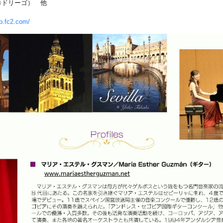
ロドリーゴ） 他
b.fc2.com/