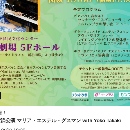
念！
演 マリア・エステル・グスマン with Yoko Takaki