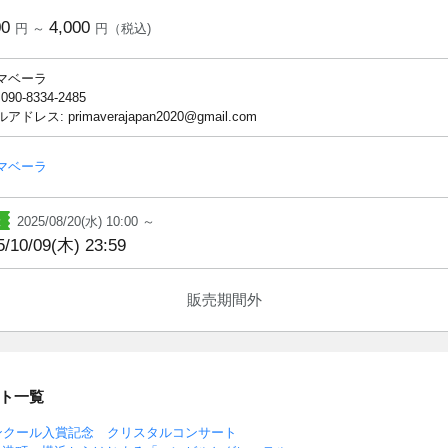
00
4,000
円 ～
円（税込)
マベーラ
 090-8334-2485
アドレス: primaverajapan2020@gmail.com
マベーラ
2025/08/20(水) 10:00 ～
5/10/09(木) 23:59
販売期間外
ト一覧
ンクール入賞記念 クリスタルコンサート