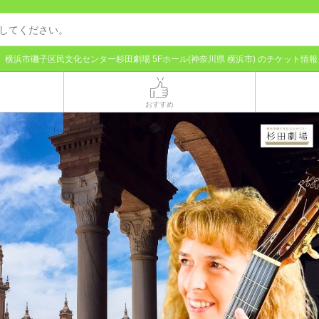
横浜市磯子区民文化センター杉田劇場 5Fホール(神奈川県 横浜市) のチケット情報
おすすめ