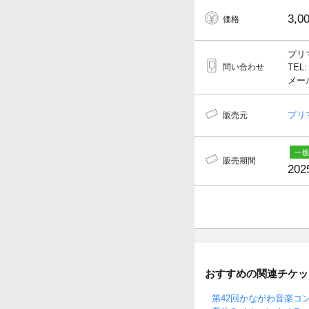
3,0
価格
プリ
問い合わせ
TEL:
メール
プリ
販売元
販売期間
202
おすすめの関連チケッ
第42回かながわ音楽コ