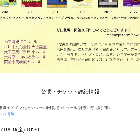
公演・チケット詳細情報
市磯子区民文化センター杉田劇場 5Fホール(神奈川県 横浜市)
セス情報
5/10/10(金)
18:30