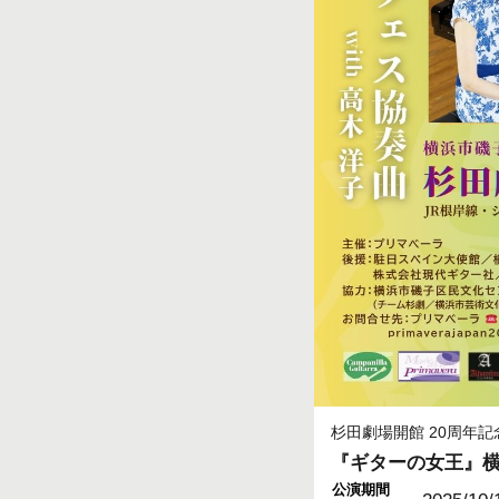
杉田劇場開館 20周年記
『ギターの女王』横浜公
公演期間