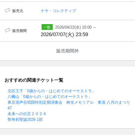
ナヤ・コレクティブ
販売元
2026/04/22(水) 10:00 ～
販売期間
2026/07/07(火) 23:59
販売期間外
おすすめの関連チケット一覧
北区王子「0歳からの・はじめてのオーケストラ」
八幡山「0歳からの・はじめてのオーケストラ」
東京混声合唱団特別定期演奏会 林光メモリアル 東混 八月のまつり
47
未来への伝言２０２６
聖寿莉聖誕2026 1部