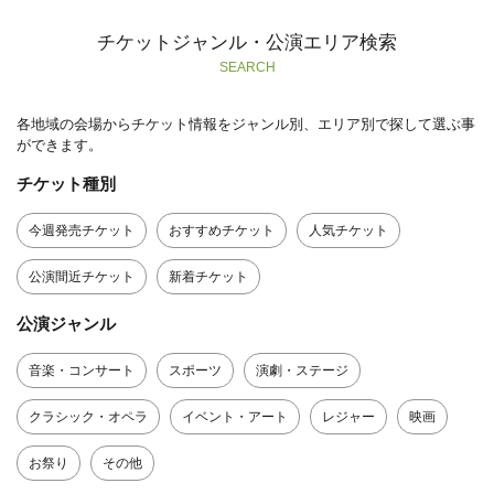
チケットジャンル・公演エリア検索
SEARCH
各地域の会場からチケット情報をジャンル別、エリア別で探して選ぶ事
ができます。
チケット種別
今週発売チケット
おすすめチケット
人気チケット
公演間近チケット
新着チケット
公演ジャンル
音楽・コンサート
スポーツ
演劇・ステージ
クラシック・オペラ
イベント・アート
レジャー
映画
お祭り
その他