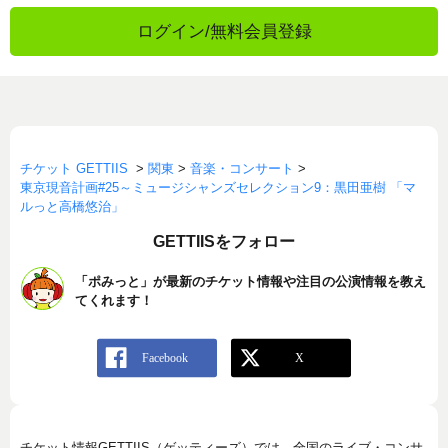
ログイン/無料会員登録
チケット GETTIIS
>
関東
>
音楽・コンサート
>
東京現音計画#25～ミュージシャンズセレクション9：黒田亜樹 「マ
ルっと高橋悠治」
GETTIISをフォロー
「ポみっと」が最新のチケット情報や注目の公演情報を教え
てくれます！
チケット情報GETTIIS（ゲッティーズ）では、全国のライブ・コンサ