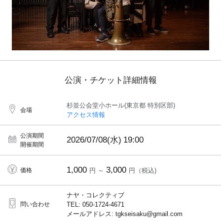
公演・チケット詳細情報
杉並公会堂小ホール(東京都 特別区部)
会場
アクセス情報
公演期間
2026/07/08(水)
19:00
開催期間
1,000
3,000
価格
円 ～
円（税込)
ナヤ・コレクティブ
問い合わせ
TEL: 050-1724-4671
メールアドレス: tgkseisaku@gmail.com