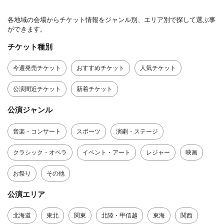
各地域の会場からチケット情報をジャンル別、エリア別で探して選ぶ事
ができます。
チケット種別
今週発売チケット
おすすめチケット
人気チケット
公演間近チケット
新着チケット
公演ジャンル
音楽・コンサート
スポーツ
演劇・ステージ
クラシック・オペラ
イベント・アート
レジャー
映画
お祭り
その他
公演エリア
北海道
東北
関東
北陸・甲信越
東海
関西