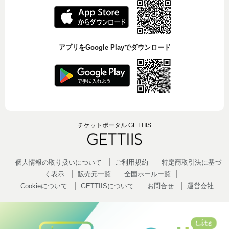
アプリをGoogle Playでダウンロード
チケットポータル GETTIIS
個人情報の取り扱いについて
ご利用規約
特定商取引法に基づ
く表示
販売元一覧
全国ホールー覧
Cookieについて
GETTIISについて
お問合せ
運営会社