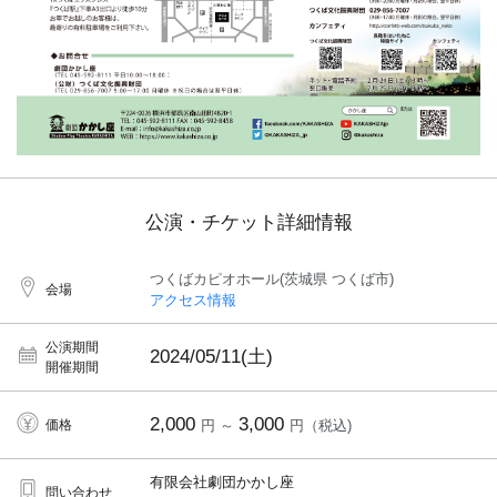
公演・チケット詳細情報
つくばカピオホール(茨城県 つくば市)
会場
アクセス情報
公演期間
2024/05/11(土)
開催期間
2,000
3,000
価格
円 ～
円（税込)
有限会社劇団かかし座
問い合わせ