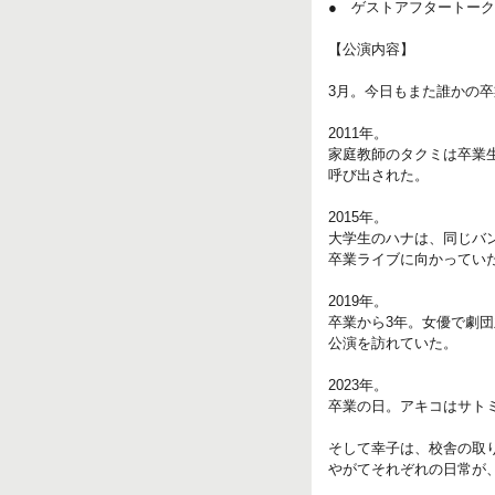
● ゲストアフタートー
【公演内容】
3月。今日もまた誰かの
2011年。
家庭教師のタクミは卒業
呼び出された。
2015年。
大学生のハナは、同じバ
卒業ライブに向かってい
2019年。
卒業から3年。女優で劇
公演を訪れていた。
2023年。
卒業の日。アキコはサト
そして幸子は、校舎の取
やがてそれぞれの日常が