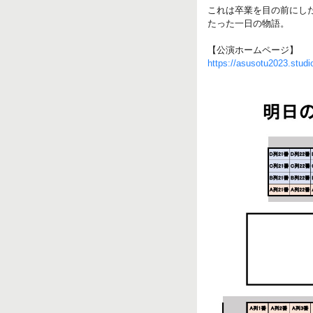
これは卒業を目の前にし
たった一日の物語。
【公演ホームページ】
https://asusotu2023.studio