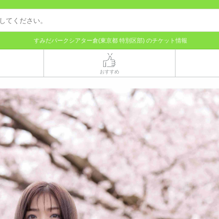
すみだパークシアター倉(東京都 特別区部) のチケット情報
おすすめ