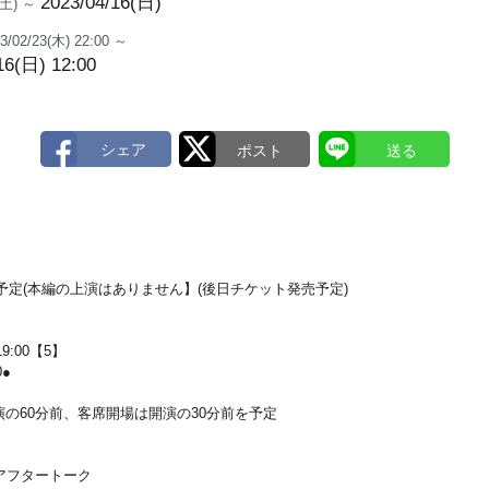
2023/04/16(日)
8(土) ～
3/02/23(木) 22:00 ～
16(日) 12:00
ト予定(本編の上演はありません】(後日チケット発売予定)
19:00【5】
0●
の60分前、客席開場は開演の30分前を予定
アフタートーク