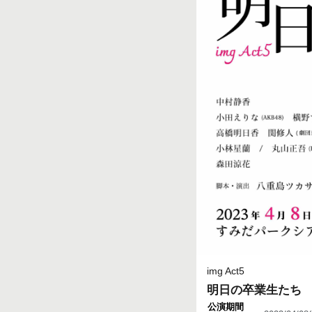
img Act5
明日の卒業生たち
公演期間