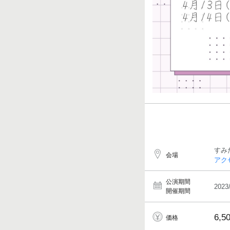
すみ
会場
アク
公演期間
2023
開催期間
6,5
価格