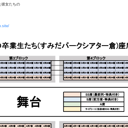
た彼女たちの
.site/