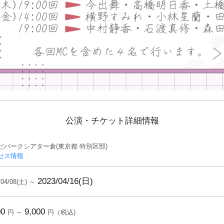
公演・チケット詳細情報
だパークシアター倉(東京都 特別区部)
セス情報
2023/04/16(日)
/04/08(土) ～
00
9,000
円 ～
円（税込)