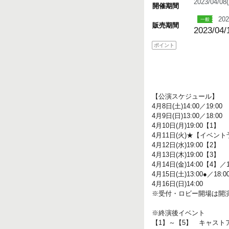
2023/04/0
開催期間
202
販売期間
2023/04/
ポイント
【公演スケジュール】
4月8日(土)14:00／19:00
4月9日(日)13:00／18:00
4月10日(月)19:00【1】
4月11日(火)★【イベン
4月12日(水)19:00【2】
4月13日(木)19:00【3】
4月14日(金)14:00【4】／
4月15日(土)13:00●／18:0
4月16日(日)14:00
※受付・ロビー開場は開演
※終演後イベント
【1】～【5】 キャスト