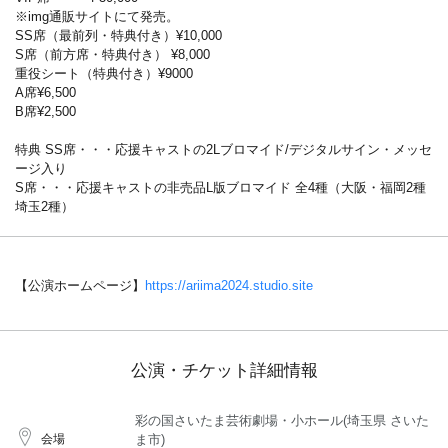
※img通販サイトにて発売。
SS席（最前列・特典付き）¥10,000
S席（前方席・特典付き） ¥8,000
重役シート（特典付き）¥9000
A席¥6,500
B席¥2,500
特典 SS席・・・応援キャストの2Lブロマイド/デジタルサイン・メッセ
ージ入り
S席・・・応援キャストの非売品L版ブロマイド 全4種（大阪・福岡2種
埼玉2種）
【公演ホームページ】
https://ariima2024.studio.site
公演・チケット詳細情報
彩の国さいたま芸術劇場・小ホール(埼玉県 さいた
会場
ま市)