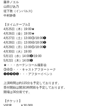
藤井ノエル
山田ぴあ乃
堤下敦（インパルス)
中村静香
【タイムテーブル】
4月25日（木）19:00★
4月26日（金）19:00★
4月27日（土）13:00③/18:00❶
4月28日（日）13:00④/18:00❷
4月29日（月）13:00⑤/18:00❸
4月30日（火）19:00
5月1日（水）14:00❹/19:00
5月2日（木）14:00❺
★・・・カーテンコール撮影会
③④⑤・・・キャストアフタートーク
❶❷❸❹❺・・・アフターイベント
上演時間は約115分を予定しております。
受付開始は開演1時間前を予定しております。
開場は30分前です。
【チケット】
VIP席 ￥30,000