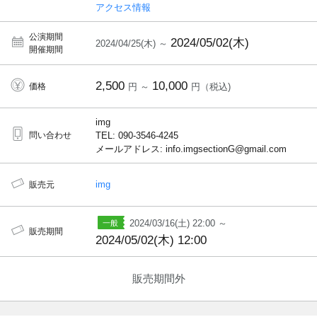
アクセス情報
公演期間
2024/05/02(木)
2024/04/25(木) ～
開催期間
2,500
10,000
価格
円 ～
円（税込)
img
問い合わせ
TEL: 090-3546-4245
メールアドレス: info.imgsectionG@gmail.com
img
販売元
2024/03/16(土) 22:00 ～
販売期間
2024/05/02(木) 12:00
販売期間外