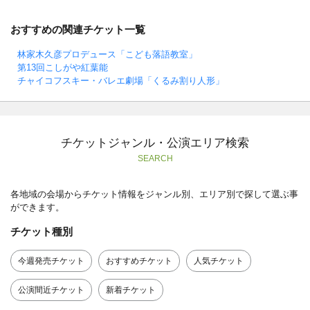
おすすめの関連チケット一覧
林家木久彦プロデュース「こども落語教室」
第13回こしがや紅葉能
チャイコフスキー・バレエ劇場「くるみ割り人形」
チケットジャンル・公演エリア検索
SEARCH
各地域の会場からチケット情報をジャンル別、エリア別で探して選ぶ事
ができます。
チケット種別
今週発売チケット
おすすめチケット
人気チケット
公演間近チケット
新着チケット