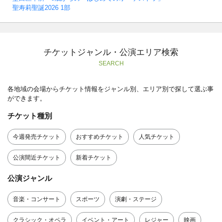
聖寿莉聖誕2026 1部
チケットジャンル・公演エリア検索
SEARCH
各地域の会場からチケット情報をジャンル別、エリア別で探して選ぶ事
ができます。
チケット種別
今週発売チケット
おすすめチケット
人気チケット
公演間近チケット
新着チケット
公演ジャンル
音楽・コンサート
スポーツ
演劇・ステージ
クラシック・オペラ
イベント・アート
レジャー
映画