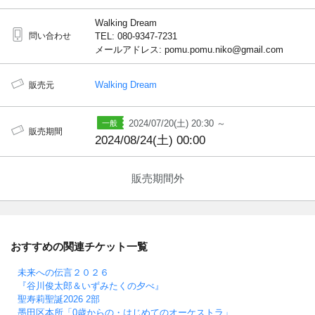
Walking Dream
問い合わせ
TEL: 080-9347-7231
メールアドレス: pomu.pomu.niko@gmail.com
Walking Dream
販売元
2024/07/20(土) 20:30 ～
販売期間
2024/08/24(土) 00:00
販売期間外
おすすめの関連チケット一覧
未来への伝言２０２６
『谷川俊太郎＆いずみたくの夕べ』
聖寿莉聖誕2026 2部
墨田区本所「0歳からの・はじめてのオーケストラ」