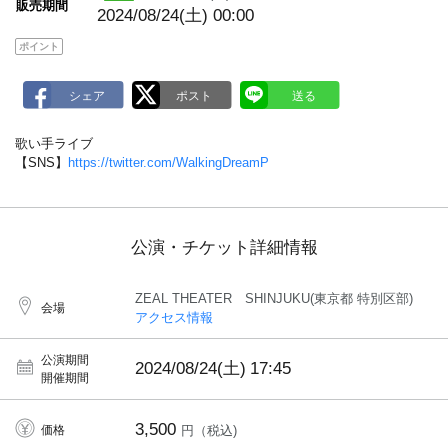
販売期間
2024/08/24(土) 00:00
ポイント
歌い手ライブ
【SNS】
https://twitter.com/WalkingDreamP
公演・チケット詳細情報
ZEAL THEATER SHINJUKU(東京都 特別区部)
会場
アクセス情報
公演期間
2024/08/24(土)
17:45
開催期間
3,500
価格
円（税込)