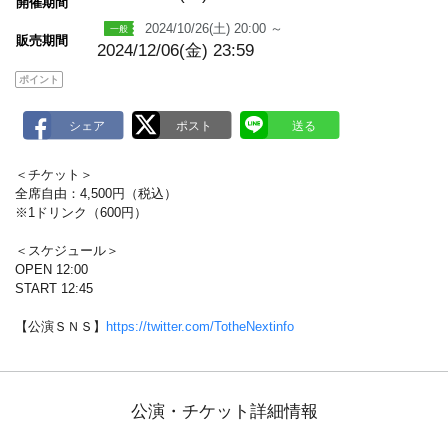
m
開催期間
a
2024/10/26(土) 20:00 ～
r
販売期間
k
2024/12/06(金) 23:59
ポイント
＜チケット＞
全席自由：4,500円（税込）
※1ドリンク（600円）
＜スケジュール＞
OPEN 12:00
START 12:45
【公演ＳＮＳ】
https://twitter.com/TotheNextinfo
公演・チケット詳細情報