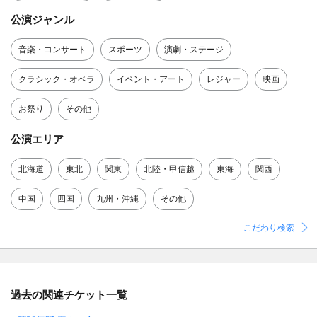
公演ジャンル
音楽・コンサート
スポーツ
演劇・ステージ
クラシック・オペラ
イベント・アート
レジャー
映画
お祭り
その他
公演エリア
北海道
東北
関東
北陸・甲信越
東海
関西
中国
四国
九州・沖縄
その他
こだわり検索
過去の関連チケット一覧