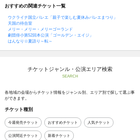
おすすめの関連チケット一覧
ウクライナ国立バレエ「親子で楽しむ夏休みバレエまつり」
天国の待合室
メリー・メリー・メリーゴーランド
劇団俳小第52回本公演「ゴールデン・エイジ」
はんなり☆夏語り～転～
チケットジャンル・公演エリア検索
SEARCH
各地域の会場からチケット情報をジャンル別、エリア別で探して選ぶ事
ができます。
チケット種別
今週発売チケット
おすすめチケット
人気チケット
公演間近チケット
新着チケット