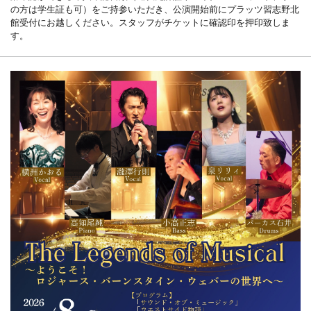
の方は学生証も可）をご持参いただき、公演開始前にプラッツ習志野北
館受付にお越しください。スタッフがチケットに確認印を押印致しま
す。