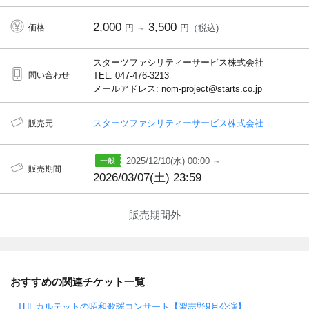
2,000
3,500
価格
円 ～
円（税込)
スターツファシリティーサービス株式会社
問い合わせ
TEL: 047-476-3213
メールアドレス: nom-project@starts.co.jp
スターツファシリティーサービス株式会社
販売元
2025/12/10(水) 00:00 ～
販売期間
2026/03/07(土) 23:59
販売期間外
おすすめの関連チケット一覧
THEカルテットの昭和歌謡コンサート【習志野9月公演】