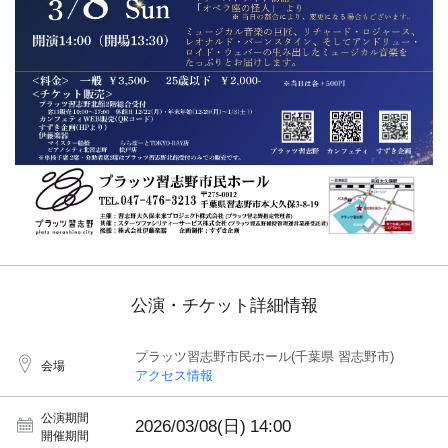
公演・チケット詳細情報
プラッツ習志野市民ホール(千葉県 習志野市)
会場
アクセス情報
公演期間
2026/03/08(日)
14:00
開催期間