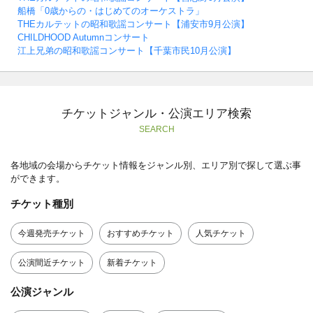
船橋「0歳からの・はじめてのオーケストラ」
THEカルテットの昭和歌謡コンサート【浦安市9月公演】
CHILDHOOD Autumnコンサート
江上兄弟の昭和歌謡コンサート【千葉市民10月公演】
チケットジャンル・公演エリア検索
SEARCH
各地域の会場からチケット情報をジャンル別、エリア別で探して選ぶ事
ができます。
チケット種別
今週発売チケット
おすすめチケット
人気チケット
公演間近チケット
新着チケット
公演ジャンル