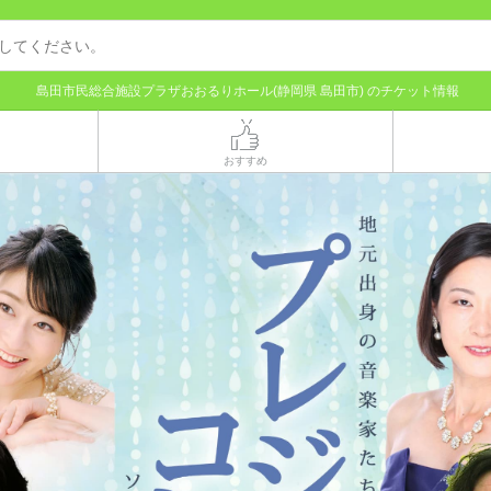
島田市民総合施設プラザおおるりホール(静岡県 島田市) のチケット情報
おすすめ