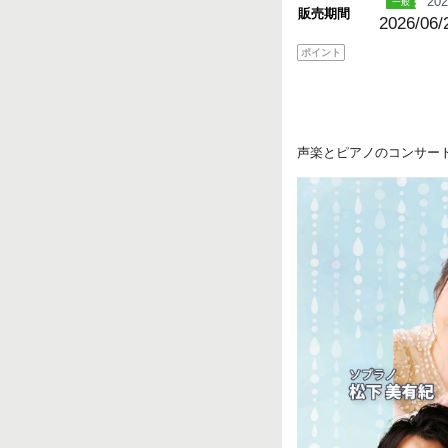
202
販売期間
2026/06/
ポイント
声楽とピアノのコンサー