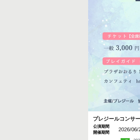
プレジールコンサート
公演期間
2026/06/
開催期間