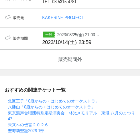
TEL: 03-5315-4781
KAKERINE PROJECT
販売元
2023/08/25(金) 21:00 ～
販売期間
2023/10/14(土) 23:59
販売期間外
おすすめの関連チケット一覧
北区王子「0歳からの・はじめてのオーケストラ」
八幡山「0歳からの・はじめてのオーケストラ」
東京混声合唱団特別定期演奏会 林光メモリアル 東混 八月のまつり
47
未来への伝言２０２６
聖寿莉聖誕2026 1部