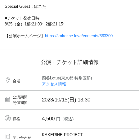
Special Guest：ぽこた
■チケット発売日時
8/25（金）1部:21:00~ 2部:21:15~
【公演ホームページ】
https://kakerine.love/contents/663300
公演・チケット詳細情報
四谷Lotus(東京都 特別区部)
会場
アクセス情報
公演期間
2023/10/15(日)
13:30
開催期間
4,500
価格
円（税込)
KAKERINE PROJECT
問い合わせ