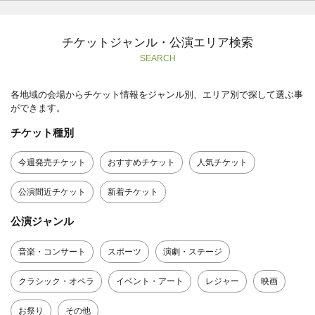
チケットジャンル・公演エリア検索
SEARCH
各地域の会場からチケット情報をジャンル別、エリア別で探して選ぶ事
ができます。
チケット種別
今週発売チケット
おすすめチケット
人気チケット
公演間近チケット
新着チケット
公演ジャンル
音楽・コンサート
スポーツ
演劇・ステージ
クラシック・オペラ
イベント・アート
レジャー
映画
お祭り
その他