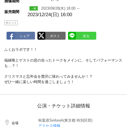
m
開催期間
a
2023/09/28(木) 18:00 ～
r
販売期間
k
2023/12/24(日) 16:00
ポイント
ふくおラボです！！
福緒唯とゲストの息の合ったトークをメインに、そしてパフォーマンス
も…？！
クリスマスと忘年会を贅沢に味わってみませんか！？
ぜひ一緒に楽しい時間を過ごしましょう！
公演・チケット詳細情報
秋葉原SinfoniA(東京都 特別区部)
会場
アクセス情報