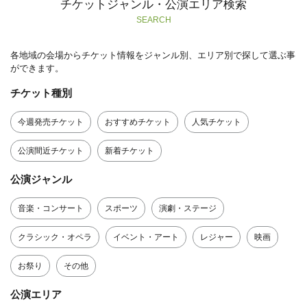
チケットジャンル・公演エリア検索
SEARCH
各地域の会場からチケット情報をジャンル別、エリア別で探して選ぶ事
ができます。
チケット種別
今週発売チケット
おすすめチケット
人気チケット
公演間近チケット
新着チケット
公演ジャンル
音楽・コンサート
スポーツ
演劇・ステージ
クラシック・オペラ
イベント・アート
レジャー
映画
お祭り
その他
公演エリア