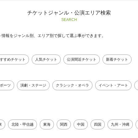
チケットジャンル・公演エリア検索
SEARCH
ト情報をジャンル別、エリア別で探して選ぶ事ができます。
すすめチケット
人気チケット
公演間近チケット
新着チケット
ポーツ
演劇・ステージ
クラシック・オペラ
イベント・アート
東
北陸・甲信越
東海
関西
中国
四国
九州・沖縄