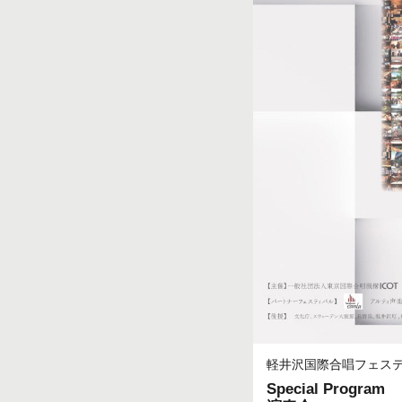
軽井沢国際合唱フェステ
Special Pro