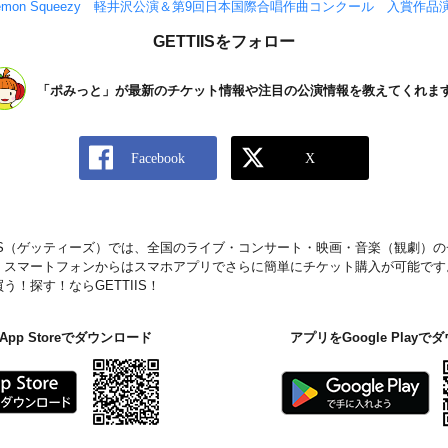
ram Lemon Squeezy 軽井沢公演＆第9回日本国際合唱作曲コンクール 入賞作品
GETTIISをフォロー
「ポみっと」が最新のチケット情報や注目の公演情報を教えてくれま
IIS（ゲッティーズ）では、全国のライブ・コンサート・映画・音楽（観劇）
。スマートフォンからはスマホアプリでさらに簡単にチケット購入が可能です
！探す！ならGETTIIS！
pp Storeでダウンロード
アプリをGoogle Play