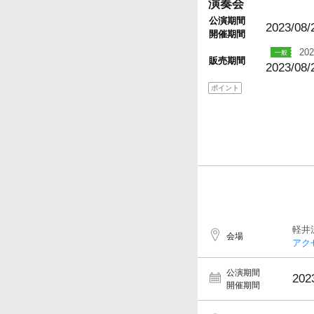
演奏会
公演期間
2023/08/
開催期間
202
販売期間
2023/08/
ポイント
軽井
会場
アク
公演期間
202
開催期間