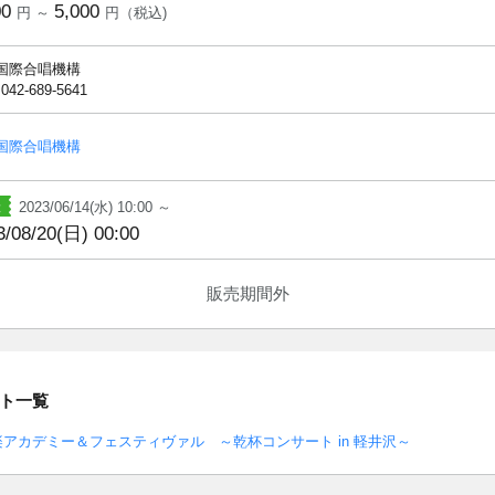
00
5,000
円 ～
円（税込)
国際合唱機構
 042-689-5641
国際合唱機構
2023/06/14(水) 10:00 ～
3/08/20(日) 00:00
販売期間外
ト一覧
楽アカデミー＆フェスティヴァル ～乾杯コンサート in 軽井沢～