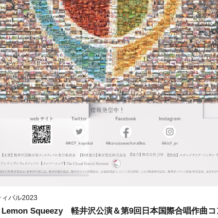
ィバル2023
gram Lemon Squeezy 軽井沢公演＆第9回日本国際合唱