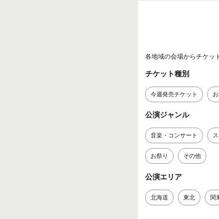
各地域の会場からチケッ
チケット種別
今週発売チケット
お
公演ジャンル
音楽・コンサート
ス
お祭り
その他
公演エリア
北海道
東北
関