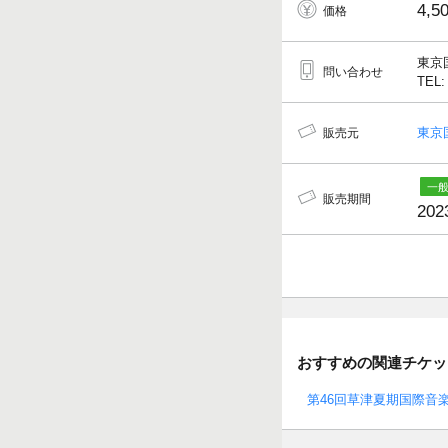
4,5
価格
東京
問い合わせ
TEL:
東京
販売元
販売期間
202
おすすめの関連チケッ
第46回草津夏期国際音