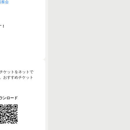
演奏会
す！
のチケットをネットで
。おすすめチケット
でダウンロード