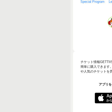
Special Prog
チケット情報GETT
簡単に購入できます
や人気のチケットを買う
アプリをA