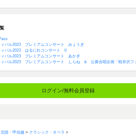
覧
ass
ィバル2023 プレミアムコンサート みょうぎ
バル2023 はるにれコンサート II
ィバル2023 プレミアムコンサート あかぎ
ィバル2023 プレミアムコンサート しらね & 公募合唱企画「軽井沢フ
ログイン/無料会員登録
>
北陸・甲信越
>
クラシック・オペラ
>