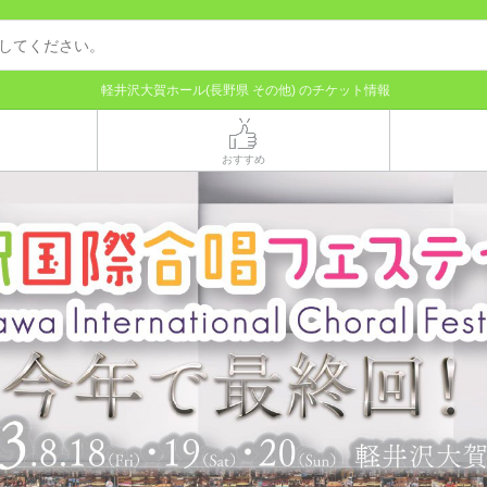
軽井沢大賀ホール(長野県 その他) のチケット情報
おすすめ