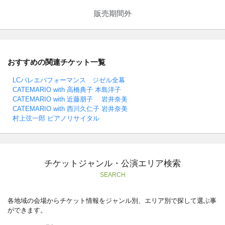
販売期間外
おすすめの関連チケット一覧
LCバレエパフォーマンス ジゼル全幕
CATEMARIO with 高橋典子 本島洋子
CATEMARIO with 近藤朋子 岩井奈美
CATEMARIO with 西川久仁子 岩井奈美
村上弦一郎 ピアノリサイタル
チケットジャンル・公演エリア検索
SEARCH
各地域の会場からチケット情報をジャンル別、エリア別で探して選ぶ事
ができます。