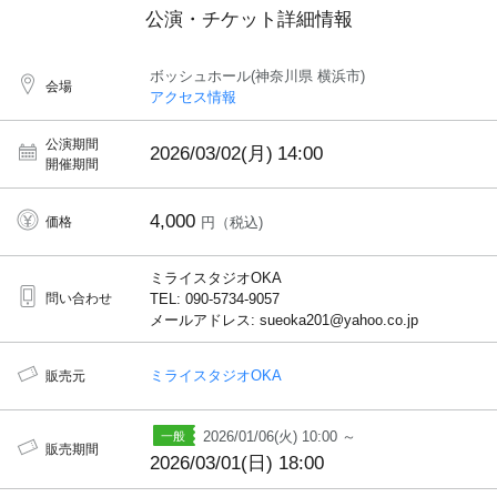
公演・チケット詳細情報
ボッシュホール(神奈川県 横浜市)
会場
アクセス情報
公演期間
2026/03/02(月)
14:00
開催期間
4,000
価格
円（税込)
ミライスタジオOKA
問い合わせ
TEL: 090-5734-9057
メールアドレス: sueoka201@yahoo.co.jp
ミライスタジオOKA
販売元
2026/01/06(火) 10:00 ～
販売期間
2026/03/01(日) 18:00