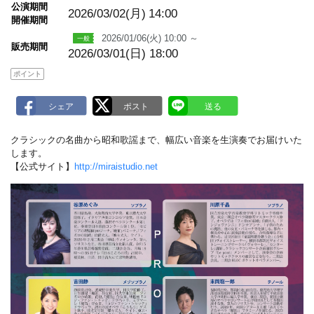
m
公演期間
a
2026/03/02(月)
14:00
開催期間
r
k
2026/01/06(火) 10:00 ～
販売期間
2026/03/01(日) 18:00
ポイント
クラシックの名曲から昭和歌謡まで、幅広い音楽を生演奏でお届けいた
します。
【公式サイト】
http://miraistudio.net