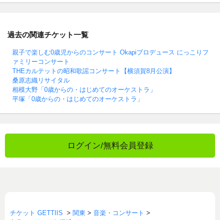
過去の関連チケット一覧
親子で楽しむ0歳児からのコンサート Okapiプロデュース にっこりフ
ァミリーコンサート
THEカルテットの昭和歌謡コンサート【横須賀8月公演】
桑原志織リサイタル
相模大野「0歳からの・はじめてのオーケストラ」
平塚「0歳からの・はじめてのオーケストラ」
ログイン/無料会員登録
チケット GETTIIS
>
関東
>
音楽・コンサート
>