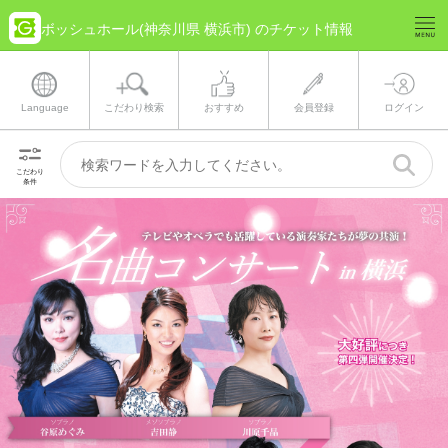
ボッシュホール(神奈川県 横浜市) のチケット情報
Language
こだわり検索
おすすめ
会員登録
ログイン
こだわり
条件