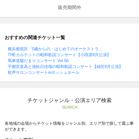
販売期間外
おすすめの関連チケット一覧
横浜都筑区「0歳からの・はじめてのオーケストラ」
THEカルテットの昭和歌謡コンサート【小田原8月公演】
馬車道陽だまりコンサート Vol.56
宇都宮直高と池松日佳瑠の昭和歌謡コンサート【緑区8月公演】
歌声サロンコンサートinボッシュホール
チケットジャンル・公演エリア検索
SEARCH
各地域の会場からチケット情報をジャンル別、エリア別で探して選ぶ事
ができます。