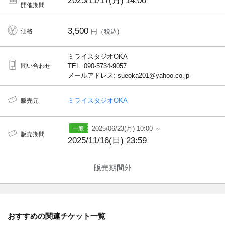
2025/11/17(月)
14:00
開催期間
3,500
価格
円（税込)
ミライスタジオOKA
問い合わせ
TEL: 090-5734-9057
メールアドレス: sueoka201@yahoo.co.jp
ミライスタジオOKA
販売元
2025/06/23(月) 10:00 ～
販売期間
2025/11/16(日) 23:59
販売期間外
おすすめの関連チケット一覧