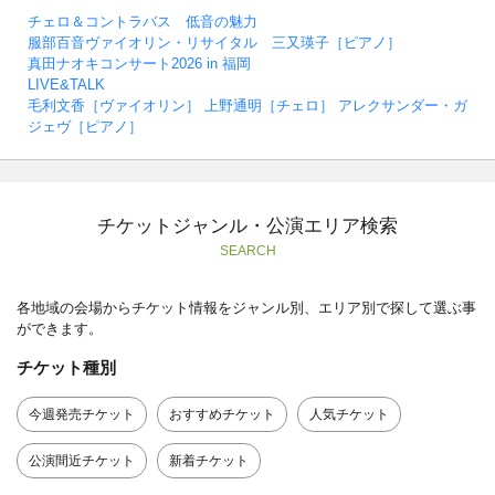
チェロ＆コントラバス 低音の魅力
服部百音ヴァイオリン・リサイタル 三又瑛子［ピアノ］
真田ナオキコンサート2026 in 福岡
LIVE&TALK
毛利文香［ヴァイオリン］ 上野通明［チェロ］ アレクサンダー・ガ
ジェヴ［ピアノ］
チケットジャンル・公演エリア検索
SEARCH
各地域の会場からチケット情報をジャンル別、エリア別で探して選ぶ事
ができます。
チケット種別
今週発売チケット
おすすめチケット
人気チケット
公演間近チケット
新着チケット