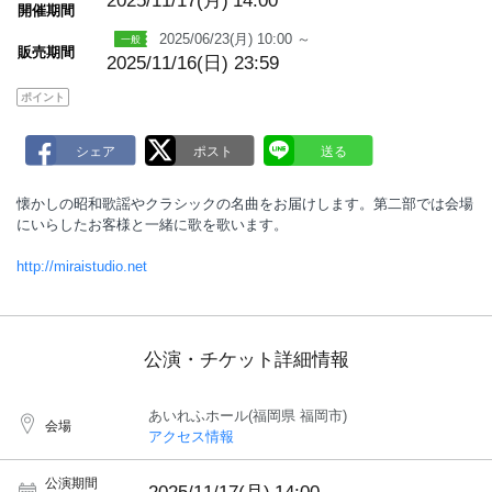
2025/11/17(月)
14:00
開催期間
2025/06/23(月) 10:00 ～
販売期間
2025/11/16(日) 23:59
ポイント
懐かしの昭和歌謡やクラシックの名曲をお届けします。第二部では会場
にいらしたお客様と一緒に歌を歌います。
http://miraistudio.net
公演・チケット詳細情報
あいれふホール(福岡県 福岡市)
会場
アクセス情報
公演期間