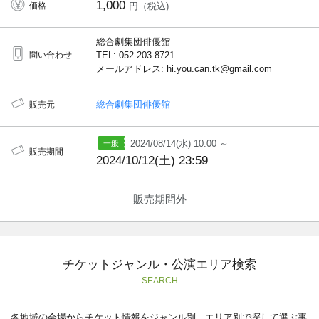
1,000
価格
円（税込)
総合劇集団俳優館
問い合わせ
TEL: 052-203-8721
メールアドレス: hi.you.can.tk@gmail.com
総合劇集団俳優館
販売元
2024/08/14(水) 10:00 ～
販売期間
2024/10/12(土) 23:59
販売期間外
チケットジャンル・公演エリア検索
SEARCH
各地域の会場からチケット情報をジャンル別、エリア別で探して選ぶ事