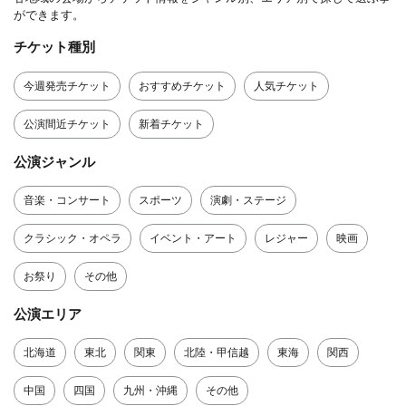
ができます。
チケット種別
今週発売チケット
おすすめチケット
人気チケット
公演間近チケット
新着チケット
公演ジャンル
音楽・コンサート
スポーツ
演劇・ステージ
クラシック・オペラ
イベント・アート
レジャー
映画
お祭り
その他
公演エリア
北海道
東北
関東
北陸・甲信越
東海
関西
中国
四国
九州・沖縄
その他