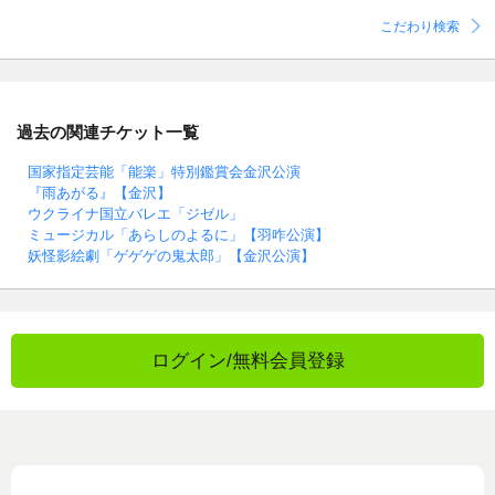
こだわり検索
過去の関連チケット一覧
国家指定芸能「能楽」特別鑑賞会金沢公演
『雨あがる』【金沢】
ウクライナ国立バレエ「ジゼル」
ミュージカル「あらしのよるに」【羽咋公演】
妖怪影絵劇「ゲゲゲの鬼太郎」【金沢公演】
ログイン/無料会員登録