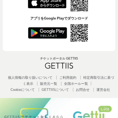
アプリをGoogle Playでダウンロード
チケットポータル GETTIIS
個人情報の取り扱いについて
ご利用規約
特定商取引法に基づ
く表示
販売元一覧
全国ホールー覧
Cookieについて
GETTIISについて
お問合せ
運営会社