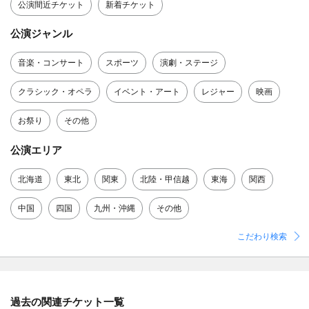
公演間近チケット
新着チケット
公演ジャンル
音楽・コンサート
スポーツ
演劇・ステージ
クラシック・オペラ
イベント・アート
レジャー
映画
お祭り
その他
公演エリア
北海道
東北
関東
北陸・甲信越
東海
関西
中国
四国
九州・沖縄
その他
こだわり検索
過去の関連チケット一覧