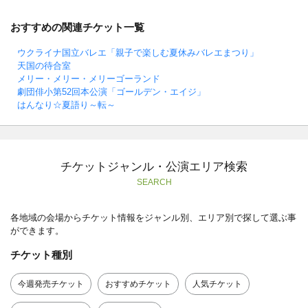
おすすめの関連チケット一覧
ウクライナ国立バレエ「親子で楽しむ夏休みバレエまつり」
天国の待合室
メリー・メリー・メリーゴーランド
劇団俳小第52回本公演「ゴールデン・エイジ」
はんなり☆夏語り～転～
チケットジャンル・公演エリア検索
SEARCH
各地域の会場からチケット情報をジャンル別、エリア別で探して選ぶ事
ができます。
チケット種別
今週発売チケット
おすすめチケット
人気チケット