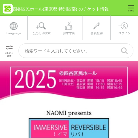
四谷区民ホール(東京都 特別区部) のチケット情報
Language
こだわり検索
おすすめ
会員登録
ログイン
こだわり
条件