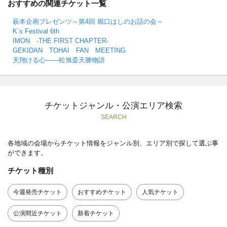
おすすめの関連チケット一覧
萩本企画プレゼンツ～第4回 堀口はしのお話の会～
K`s Festival 6th
IMON -THE FIRST CHAPTER-
GEKIDAN TOHAI FAN MEETING
天翔ける心――松旭斎天勝物語
チケットジャンル・公演エリア検索
SEARCH
各地域の会場からチケット情報をジャンル別、エリア別で探して選ぶ事
ができます。
チケット種別
今週発売チケット
おすすめチケット
人気チケット
公演間近チケット
新着チケット