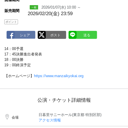
a
2026/01/07(水) 10:00 ～
r
販売期間
k
2026/02/20(金) 23:59
ポイント
14：00予選
17：45決勝進出者発表
18：00決勝
19：00終演予定
【ホームページ】
https://www.manzaikyokai.org
公演・チケット詳細情報
日暮里サニーホール(東京都 特別区部)
会場
アクセス情報