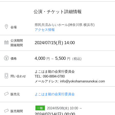
公演・チケット詳細情報
県民共済みらいホール(神奈川県 横浜市)
会場
アクセス情報
公演期間
2024/07/15(月)
14:00
開催期間
4,000
5,500
価格
円 ～
円（税込)
よこはま能の会実行委員会
問い合わせ
TEL: 090-8894-0780
メールアドレス: info@yokohamanounokai.com
よこはま能の会実行委員会
販売元
2024/05/08(水) 10:00 ～
販売期間
2024/07/14(日) 00:00