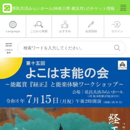
県民共済みらいホール(神奈川県 横浜市) のチケット情報
Language
こだわり検索
おすすめ
会員登録
ログイン
こだわり
条件