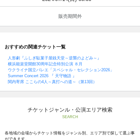
販売期間外
おすすめの関連チケット一覧
人形劇『ふしぎ駄菓子屋銭天堂～逆襲のよどみ～』
横浜能楽堂開館30周年記念特別公演 ８月
ウクライナ国立バレエ「スペシャル・セレクション2026」
Summer Concert 2026 『 天守物語 』
関内寄席 ここらの4人～真打への道～（第13回）
チケットジャンル・公演エリア検索
SEARCH
各地域の会場からチケット情報をジャンル別、エリア別で探して選ぶ事
ができます。