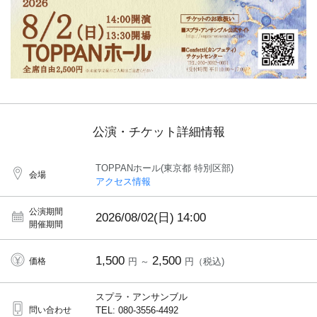
公演・チケット詳細情報
TOPPANホール(東京都 特別区部)
会場
アクセス情報
公演期間
2026/08/02(日)
14:00
開催期間
1,500
2,500
価格
円 ～
円（税込)
スプラ・アンサンブル
問い合わせ
TEL: 080-3556-4492