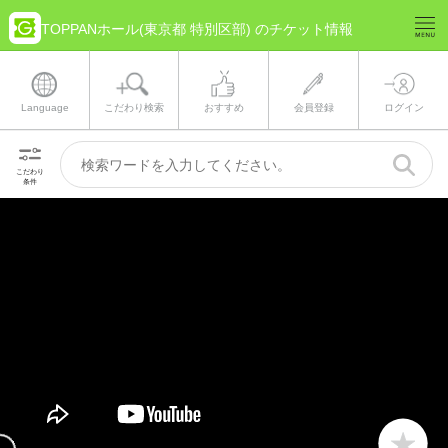
TOPPANホール(東京都 特別区部) のチケット情報
Language
こだわり検索
おすすめ
会員登録
ログイン
こだわり
条件