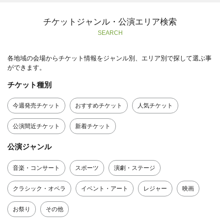
チケットジャンル・公演エリア検索
SEARCH
各地域の会場からチケット情報をジャンル別、エリア別で探して選ぶ事
ができます。
チケット種別
今週発売チケット
おすすめチケット
人気チケット
公演間近チケット
新着チケット
公演ジャンル
音楽・コンサート
スポーツ
演劇・ステージ
クラシック・オペラ
イベント・アート
レジャー
映画
お祭り
その他