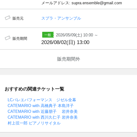
メールアドレス: supra.ensemble@gmail.com
スプラ・アンサンブル
販売元
2026/05/09(土) 10:00 ～
販売期間
2026/08/02(日) 13:00
販売期間外
おすすめの関連チケット一覧
LCバレエパフォーマンス ジゼル全幕
CATEMARIO with 高橋典子 本島洋子
CATEMARIO with 近藤朋子 岩井奈美
CATEMARIO with 西川久仁子 岩井奈美
村上弦一郎 ピアノリサイタル