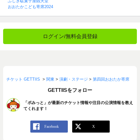
ふしぎ駄菓子屋銭天堂
おおたかこども寄席2024
ログイン/無料会員登録
チケット GETTIIS
>
関東
>
演劇・ステージ
>
第四回おおたか寄席
GETTIISをフォロー
「ポみっと」が最新のチケット情報や注目の公演情報を教え
てくれます！