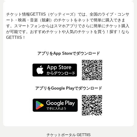
チケット情報GETTIIS（ゲッティーズ）では、全国のライブ・コンサ
ート・映画・音楽（観劇）のチケットをネットで簡単に購入できま
す。スマートフォンからはスマホアプリでさらに簡単にチケット購入
が可能です。おすすめチケットや人気のチケットを買う！探す！なら
GETTIIS！
アプリをApp Storeでダウンロード
アプリをGoogle Playでダウンロード
チケットポータル GETTIIS