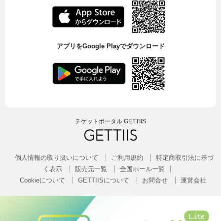
アプリをGoogle Playでダウンロード
チケットポータル GETTIIS
個人情報の取り扱いについて
ご利用規約
特定商取引法に基づ
く表示
販売元一覧
全国ホールー覧
Cookieについて
GETTIISについて
お問合せ
運営会社