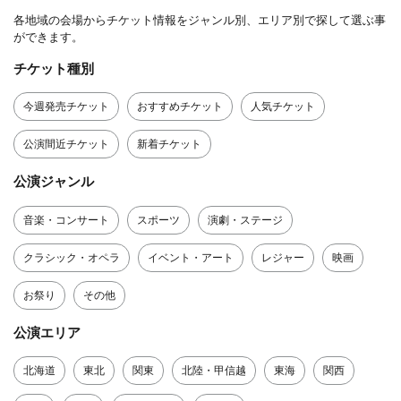
各地域の会場からチケット情報をジャンル別、エリア別で探して選ぶ事
ができます。
チケット種別
今週発売チケット
おすすめチケット
人気チケット
公演間近チケット
新着チケット
公演ジャンル
音楽・コンサート
スポーツ
演劇・ステージ
クラシック・オペラ
イベント・アート
レジャー
映画
お祭り
その他
公演エリア
北海道
東北
関東
北陸・甲信越
東海
関西