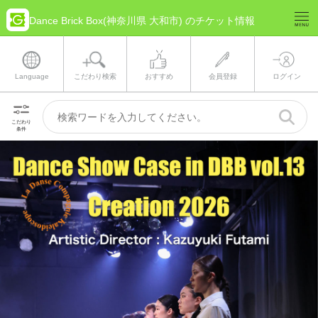
Dance Brick Box(神奈川県 大和市) のチケット情報
Language
こだわり検索
おすすめ
会員登録
ログイン
こだわり
条件