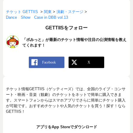
チケット GETTIIS
>
関東
>
演劇・ステージ
>
Dance Show Case in DBB vol.13
GETTIISをフォロー
「ポみっと」が最新のチケット情報や注目の公演情報を教え
てくれます！
チケット情報GETTIIS（ゲッティーズ）では、全国のライブ・コンサ
ート・映画・音楽（観劇）のチケットをネットで簡単に購入できま
す。スマートフォンからはスマホアプリでさらに簡単にチケット購入
が可能です。おすすめチケットや人気のチケットを買う！探す！なら
GETTIIS！
アプリをApp Storeでダウンロード