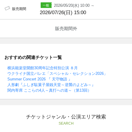
2026/05/20(水) 10:00 ～
販売期間
2026/07/26(日) 15:00
販売期間外
おすすめの関連チケット一覧
横浜能楽堂開館30周年記念特別公演 ８月
ウクライナ国立バレエ「スペシャル・セレクション2026」
Summer Concert 2026 『 天守物語 』
人形劇『ふしぎ駄菓子屋銭天堂～逆襲のよどみ～』
関内寄席 ここらの4人～真打への道～（第13回）
チケットジャンル・公演エリア検索
SEARCH