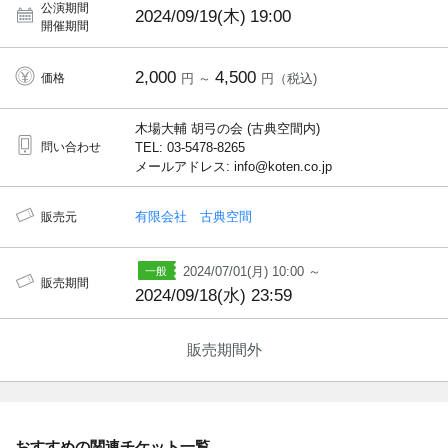
公演期間
2024/09/19(木)
19:00
開催期間
2,000
4,500
価格
円 ～
円（税込)
木場大輔 胡弓の会 (古典空間内)
問い合わせ
TEL: 03-5478-8265
メールアドレス: info@koten.co.jp
有限会社 古典空間
販売元
2024/07/01(月) 10:00 ～
販売期間
2024/09/18(水) 23:59
販売期間外
おすすめの関連チケット一覧