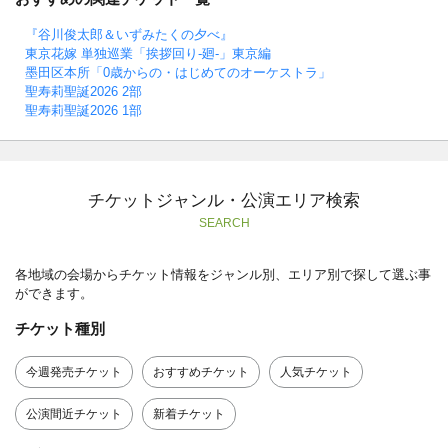
『谷川俊太郎＆いずみたくの夕べ』
東京花嫁 単独巡業「挨拶回り-廻-」東京編
墨田区本所「0歳からの・はじめてのオーケストラ」
聖寿莉聖誕2026 2部
聖寿莉聖誕2026 1部
チケットジャンル・公演エリア検索
SEARCH
各地域の会場からチケット情報をジャンル別、エリア別で探して選ぶ事
ができます。
チケット種別
今週発売チケット
おすすめチケット
人気チケット
公演間近チケット
新着チケット