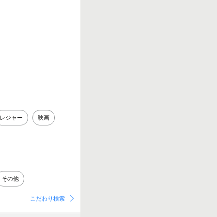
レジャー
映画
その他
こだわり検索