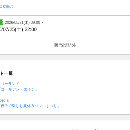
演奏舞台
2026/05/21(木) 09:00 ～
6/07/25(土) 22:00
販売期間外
ト一覧
ーゴーランド
「ゴールデン・エイジ」
cial
「親子で楽しむ夏休みバレエまつり」