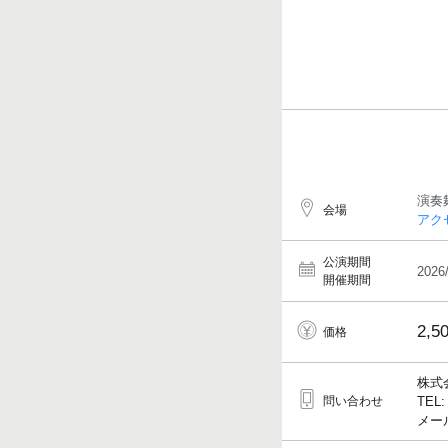
演奏
会場
アク
公演期間
2026
開催期間
2,5
価格
株式
問い合わせ
TEL:
メール