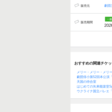
劇団
販売元
販売期間
202
おすすめの関連チケッ
メリー・メリー・メリ
劇団俳小第52回本公演
天国の待合室
はじめての矢来能楽堂Spe
ウクライナ国立バレエ