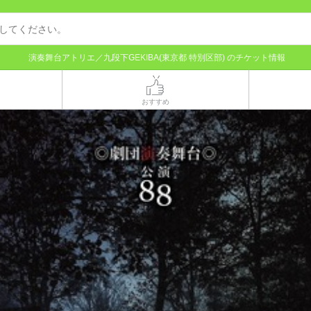
演奏舞台アトリエ／九段下GEKIBA(東京都 特別区部) のチケット情報
おすすめ