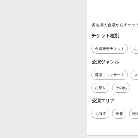
各地域の会場からチケッ
チケット種別
今週発売チケット
お
公演ジャンル
音楽・コンサート
ス
お祭り
その他
公演エリア
北海道
東北
関