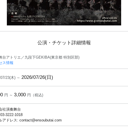
公演・チケット詳細情報
舞台アトリエ／九段下GEKIBA(東京都 特別区部)
セス情報
2026/07/26(日)
/07/23(木) ～
00
3,000
円 ～
円（税込)
会社演奏舞台
 03-3222-1018
アドレス: contact@ensoubutai.com