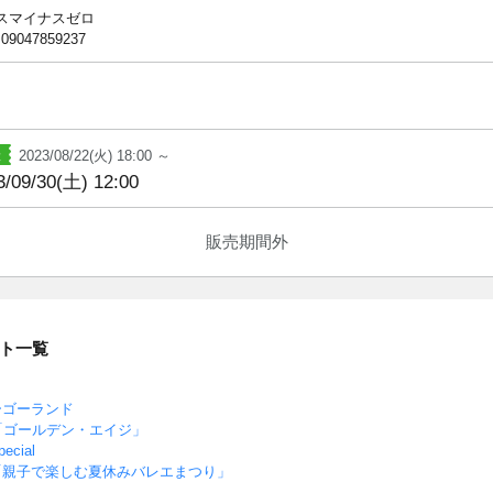
スマイナスゼロ
 09047859237
2023/08/22(火) 18:00 ～
3/09/30(土) 12:00
販売期間外
ト一覧
ーゴーランド
「ゴールデン・エイジ」
cial
「親子で楽しむ夏休みバレエまつり」