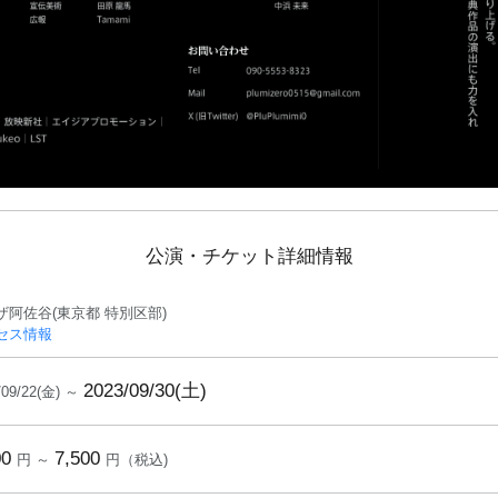
公演・チケット詳細情報
ザ阿佐谷(東京都 特別区部)
セス情報
2023/09/30(土)
/09/22(金) ～
00
7,500
円 ～
円（税込)