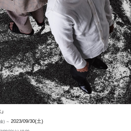
象」
2023/09/30(土)
2(金) ～