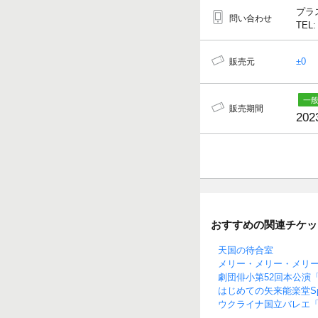
プラ
問い合わせ
TEL:
±0
販売元
販売期間
202
おすすめの関連チケッ
天国の待合室
メリー・メリー・メリ
劇団俳小第52回本公演
はじめての矢来能楽堂Spe
ウクライナ国立バレエ