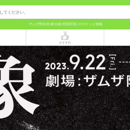
ザムザ阿佐谷(東京都 特別区部) のチケット情報
おすすめ