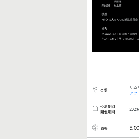
ザム
会場
アク
公演期間
2023
開催期間
5,0
価格