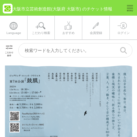
大阪市立芸術創造館(大阪府 大阪市) のチケット情報
Language
こだわり検索
おすすめ
会員登録
ログイン
こだわり
条件