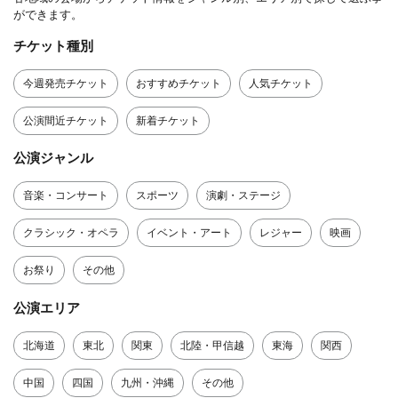
ができます。
チケット種別
今週発売チケット
おすすめチケット
人気チケット
公演間近チケット
新着チケット
公演ジャンル
音楽・コンサート
スポーツ
演劇・ステージ
クラシック・オペラ
イベント・アート
レジャー
映画
お祭り
その他
公演エリア
北海道
東北
関東
北陸・甲信越
東海
関西
中国
四国
九州・沖縄
その他