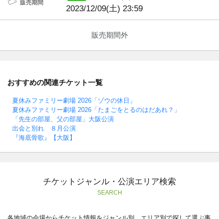
販売期間
2023/12/09(土) 23:59
販売期間外
おすすめの関連チケット一覧
夏休みファミリー劇場 2026「ゾウの休日」
夏休みファミリー劇場 2026「たまごをとるのはだあれ？」
「先生の部屋、父の部屋」大阪公演
出会と別れ ８月公演
『海底骨歌』【大阪】
チケットジャンル・公演エリア検索
SEARCH
各地域の会場からチケット情報をジャンル別、エリア別で探して選ぶ事