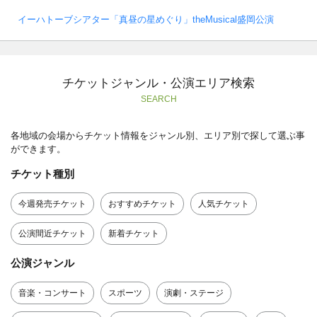
イーハトーブシアター「真昼の星めぐり」theMusical盛岡公演
チケットジャンル・公演エリア検索
SEARCH
各地域の会場からチケット情報をジャンル別、エリア別で探して選ぶ事
ができます。
チケット種別
今週発売チケット
おすすめチケット
人気チケット
公演間近チケット
新着チケット
公演ジャンル
音楽・コンサート
スポーツ
演劇・ステージ