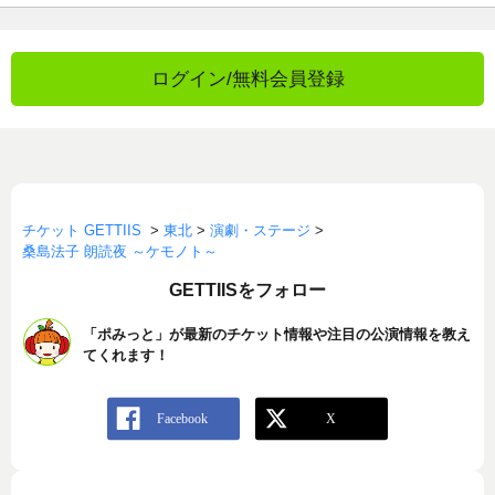
ログイン/無料会員登録
チケット GETTIIS
>
東北
>
演劇・ステージ
>
桑島法子 朗読夜 ～ケモノト～
GETTIISをフォロー
「ポみっと」が最新のチケット情報や注目の公演情報を教え
てくれます！