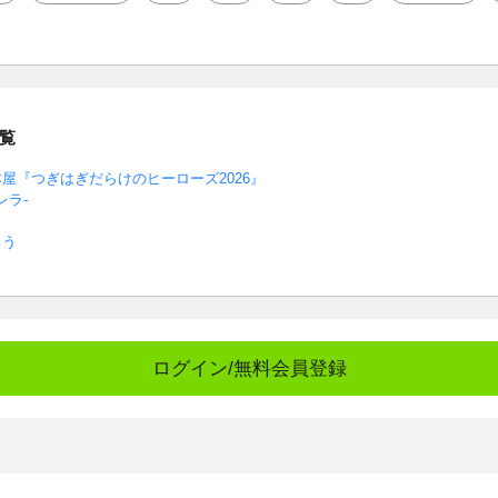
覧
屋『つぎはぎだらけのヒーローズ2026』
レラ-
ろう
ログイン/無料会員登録