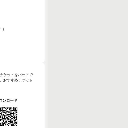
す！
のチケットをネットで
。おすすめチケット
でダウンロード