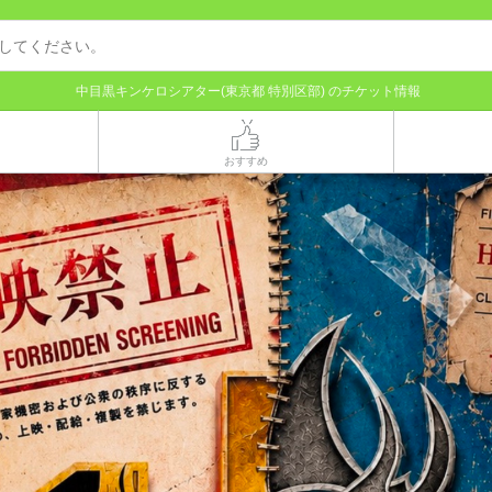
中目黒キンケロシアター(東京都 特別区部) のチケット情報
おすすめ