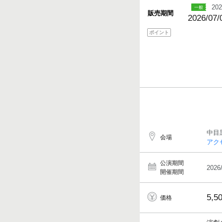
202
販売期間
2026/07/
ポイント
中目
会場
アク
公演期間
2026
開催期間
5,5
価格