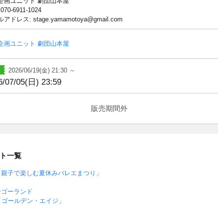
企画ユニット 劇団山本屋
 070-6911-1024
アドレス: stage.yamamotoya@gmail.com
企画ユニット 劇団山本屋
2026/06/19(金) 21:30 ～
6/07/05(日) 23:59
販売期間外
ト一覧
「親子で楽しむ夏休みバレエまつり」
ーゴーランド
「ゴールデン・エイジ」
～