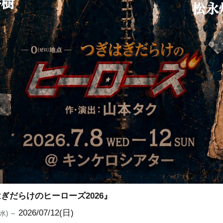
ぎだらけのヒーローズ2026』
2026/07/12(日)
8(水) ～