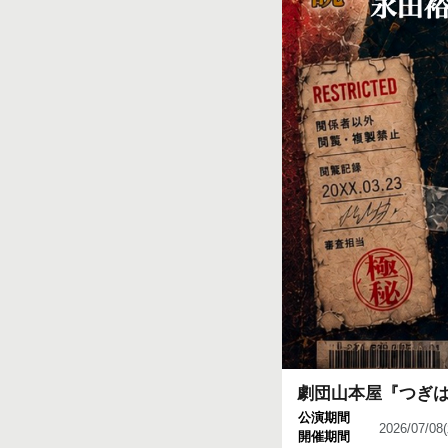
劇団山本屋『つぎは
公演期間
2026/07/0
開催期間