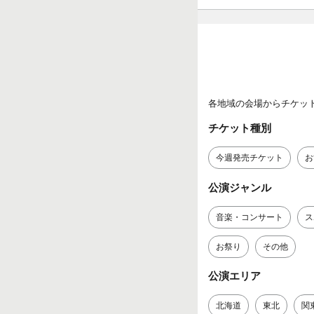
各地域の会場からチケッ
チケット種別
今週発売チケット
お
公演ジャンル
音楽・コンサート
ス
お祭り
その他
公演エリア
北海道
東北
関