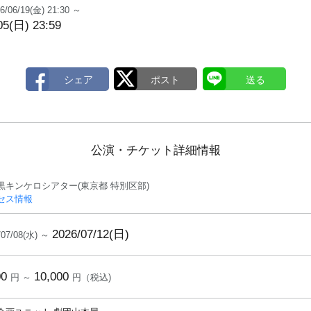
6/06/19(金) 21:30 ～
05(日) 23:59
公演・チケット詳細情報
黒キンケロシアター(東京都 特別区部)
セス情報
2026/07/12(日)
/07/08(水) ～
00
10,000
円 ～
円（税込)