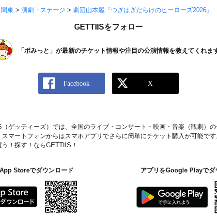
>
関東
>
演劇・ステージ
>
劇団山本屋『つぎはぎだらけのヒーローズ2026』
GETTIISをフォロー
「ポみっと」が最新のチケット情報や注目の公演情報を教えてくれま
IIS（ゲッティーズ）では、全国のライブ・コンサート・映画・音楽（観劇）
。スマートフォンからはスマホアプリでさらに簡単にチケット購入が可能です
！探す！ならGETTIIS！
pp Storeでダウンロード
アプリをGoogle Play