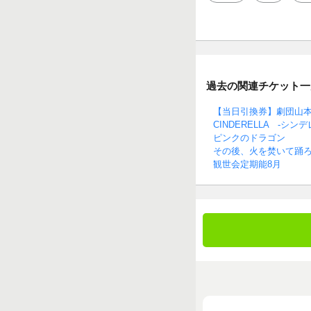
過去の関連チケット一
【当日引換券】劇団山本
CINDERELLA -シンデ
ピンクのドラゴン
その後、火を焚いて踊
観世会定期能8月