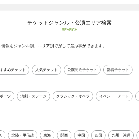
チケットジャンル・公演エリア検索
SEARCH
ト情報をジャンル別、エリア別で探して選ぶ事ができます。
すすめチケット
人気チケット
公演間近チケット
新着チケット
ポーツ
演劇・ステージ
クラシック・オペラ
イベント・アート
東
北陸・甲信越
東海
関西
中国
四国
九州・沖縄