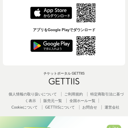
アプリをGoogle Playでダウンロード
チケットポータル GETTIIS
個人情報の取り扱いについて
ご利用規約
特定商取引法に基づ
く表示
販売元一覧
全国ホールー覧
Cookieについて
GETTIISについて
お問合せ
運営会社