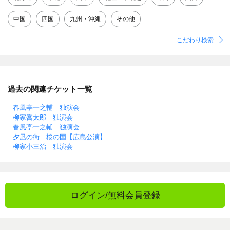
中国
四国
九州・沖縄
その他
こだわり検索
過去の関連チケット一覧
春風亭一之輔 独演会
柳家喬太郎 独演会
春風亭一之輔 独演会
夕凪の街 桜の国【広島公演】
柳家小三治 独演会
ログイン/無料会員登録