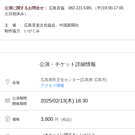
公演に関するお問合せ：
広島音協 082-221-5381 （平日9:00-17:00、
土日祝休み）
主 催 広島音楽文化協会、中国新聞社
制作協力 いがぐみ
公演・チケット詳細情報
広島県民文化センター(広島県 広島市)
会場
アクセス情報
公演期間
2025/02/13(木)
18:30
開催期間
3,800
価格
円（税込)
（チケットに関する）いがぐみ