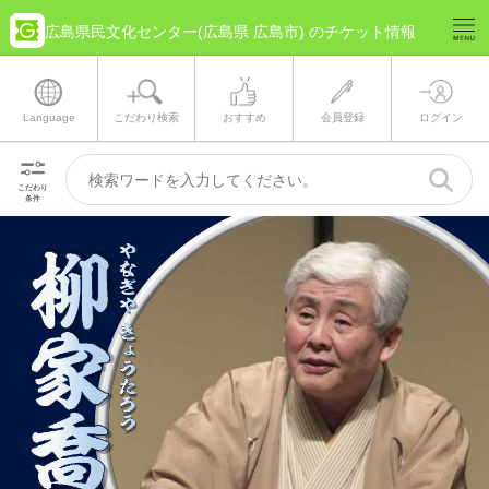
広島県民文化センター(広島県 広島市) のチケット情報
Language
こだわり検索
おすすめ
会員登録
ログイン
こだわり
条件