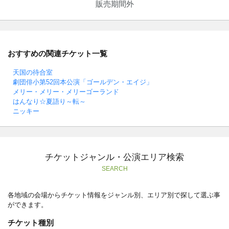
販売期間外
おすすめの関連チケット一覧
天国の待合室
劇団俳小第52回本公演「ゴールデン・エイジ」
メリー・メリー・メリーゴーランド
はんなり☆夏語り～転～
ニッキー
チケットジャンル・公演エリア検索
SEARCH
各地域の会場からチケット情報をジャンル別、エリア別で探して選ぶ事
ができます。
チケット種別