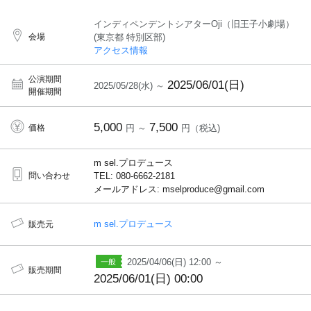
インディペンデントシアターOji（旧王子小劇場）
会場
(東京都 特別区部)
アクセス情報
公演期間
2025/06/01(日)
2025/05/28(水) ～
開催期間
5,000
7,500
価格
円 ～
円（税込)
m sel.プロデュース
問い合わせ
TEL: 080-6662-2181
メールアドレス: mselproduce@gmail.com
m sel.プロデュース
販売元
2025/04/06(日) 12:00 ～
販売期間
2025/06/01(日) 00:00