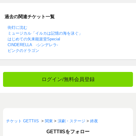
過去の関連チケット一覧
街灯に沈む
ミュージカル「イルカは記憶の海を泳ぐ」
はじめての矢来能楽堂Special
CINDERELLA -シンデレラ-
ピンクのドラゴン
ログイン/無料会員登録
チケット GETTIIS
>
関東
>
演劇・ステージ
>
終夜
GETTIISをフォロー