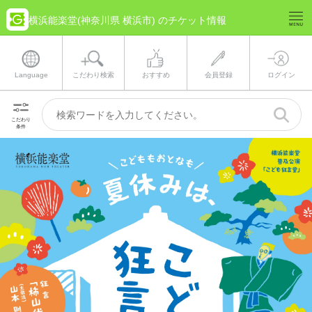
横浜能楽堂(神奈川県 横浜市) のチケット情報
Language
こだわり検索
おすすめ
会員登録
ログイン
こだわり
条件