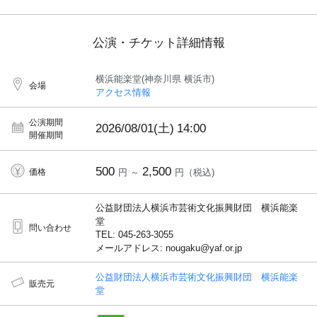
公演・チケット詳細情報
横浜能楽堂(神奈川県 横浜市)
会場
アクセス情報
公演期間
2026/08/01(土)
14:00
開催期間
500
2,500
価格
円 ～
円（税込)
公益財団法人横浜市芸術文化振興財団 横浜能楽
堂
問い合わせ
TEL: 045-263-3055
メールアドレス: nougaku@yaf.or.jp
公益財団法人横浜市芸術文化振興財団 横浜能楽
販売元
堂