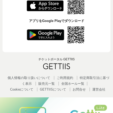
アプリをGoogle Playでダウンロード
チケットポータル GETTIIS
個人情報の取り扱いについて
ご利用規約
特定商取引法に基づ
く表示
販売元一覧
全国ホールー覧
Cookieについて
GETTIISについて
お問合せ
運営会社