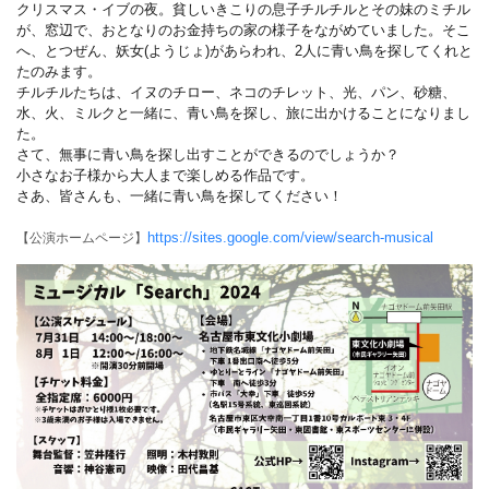
クリスマス・イブの夜。貧しいきこりの息子チルチルとその妹のミチル
が、窓辺で、おとなりのお金持ちの家の様子をながめていました。そこ
へ、とつぜん、妖女(ようじょ)があらわれ、2人に青い鳥を探してくれと
たのみます。
チルチルたちは、イヌのチロー、ネコのチレット、光、パン、砂糖、
水、火、ミルクと一緒に、青い鳥を探し、旅に出かけることになりまし
た。
さて、無事に青い鳥を探し出すことができるのでしょうか？
小さなお子様から大人まで楽しめる作品です。
さあ、皆さんも、一緒に青い鳥を探してください！
https://sites.google.com/view/search-musical
【公演ホームページ】