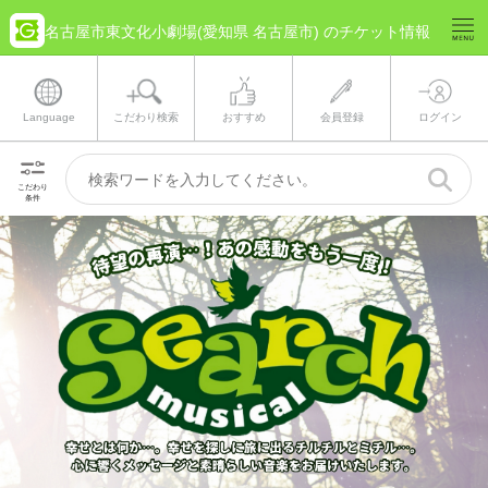
名古屋市東文化小劇場(愛知県 名古屋市) のチケット情報
Language
こだわり検索
おすすめ
会員登録
ログイン
こだわり
条件