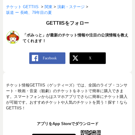
チケット GETTIIS
>
関東
>
演劇・ステージ
>
坂道 ー 長崎、79年目の夏
GETTIISをフォロー
「ポみっと」が最新のチケット情報や注目の公演情報を教え
てくれます！
チケット情報GETTIIS（ゲッティーズ）では、全国のライブ・コンサ
ート・映画・音楽（観劇）のチケットをネットで簡単に購入できま
す。スマートフォンからはスマホアプリでさらに簡単にチケット購入
が可能です。おすすめチケットや人気のチケットを買う！探す！なら
GETTIIS！
アプリをApp Storeでダウンロード