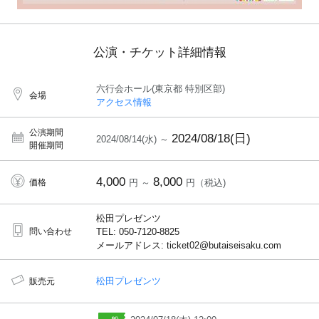
公演・チケット詳細情報
六行会ホール(東京都 特別区部)
会場
アクセス情報
公演期間
2024/08/18(日)
2024/08/14(水) ～
開催期間
4,000
8,000
価格
円 ～
円（税込)
松田プレゼンツ
問い合わせ
TEL: 050-7120-8825
メールアドレス: ticket02@butaiseisaku.com
松田プレゼンツ
販売元