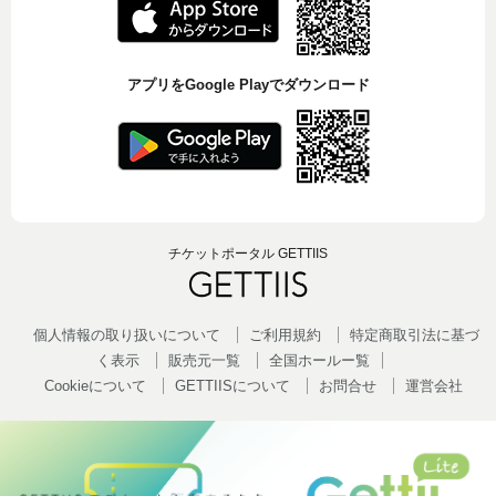
アプリをGoogle Playでダウンロード
チケットポータル GETTIIS
個人情報の取り扱いについて
ご利用規約
特定商取引法に基づ
く表示
販売元一覧
全国ホールー覧
Cookieについて
GETTIISについて
お問合せ
運営会社