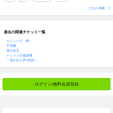
こだわり検索
過去の関連チケット一覧
カミシバイ - 閉 -
千羽鶴
雪の女王
トシドンの放課後
「消された声-2026-」
ログイン/無料会員登録