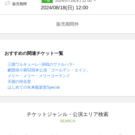
2024/07/18(木) 12:00 ～
販売期間
2024/08/18(日) 12:00
販売期間外
おすすめの関連チケット一覧
三国ワルキューレ~決戦のヴァルハラ~
劇団俳小第52回本公演「ゴールデン・エイジ」
メリー・メリー・メリーゴーランド
天国の待合室
はじめての矢来能楽堂Special
チケットジャンル・公演エリア検索
SEARCH