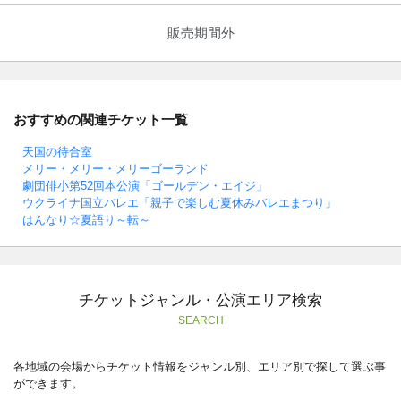
販売期間外
おすすめの関連チケット一覧
天国の待合室
メリー・メリー・メリーゴーランド
劇団俳小第52回本公演「ゴールデン・エイジ」
ウクライナ国立バレエ「親子で楽しむ夏休みバレエまつり」
はんなり☆夏語り～転～
チケットジャンル・公演エリア検索
SEARCH
各地域の会場からチケット情報をジャンル別、エリア別で探して選ぶ事
ができます。