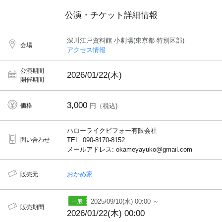
公演・チケット詳細情報
深川江戸資料館 小劇場(東京都 特別区部)
会場
アクセス情報
公演期間
2026/01/22(木)
開催期間
3,000
価格
円（税込)
ハローライクビフォー有限会社
問い合わせ
TEL: 090-8170-8152
メールアドレス: okameyayuko@gmail.com
おかめ家
販売元
2025/09/10(水) 00:00 ～
販売期間
2026/01/22(木) 00:00