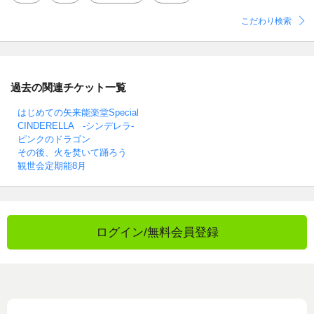
こだわり検索
過去の関連チケット一覧
はじめての矢来能楽堂Special
CINDERELLA -シンデレラ-
ピンクのドラゴン
その後、火を焚いて踊ろう
観世会定期能8月
ログイン/無料会員登録