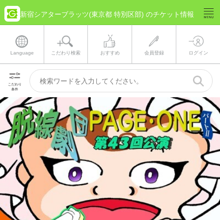
新宿シアターブラッツ(東京都 特別区部) のチケット情報
Language
こだわり検索
おすすめ
会員登録
ログイン
こだわり
条件