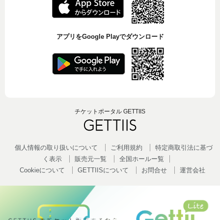
アプリをGoogle Playでダウンロード
チケットポータル GETTIIS
個人情報の取り扱いについて
ご利用規約
特定商取引法に基づ
く表示
販売元一覧
全国ホールー覧
Cookieについて
GETTIISについて
お問合せ
運営会社