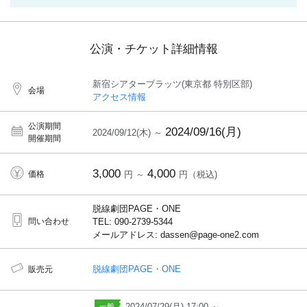
公演・チケット詳細情報
新宿シアターブラッツ(東京都 特別区部)
会場
アクセス情報
公演期間
2024/09/16(月)
2024/09/12(木) ～
開催期間
3,000
4,000
価格
円 ～
円（税込)
脱線劇団PAGE・ONE
問い合わせ
TEL: 090-2739-5344
メールアドレス: dassen@page-one2.com
脱線劇団PAGE・ONE
販売元
2024/07/29(月) 17:00 ～