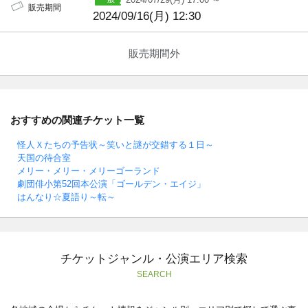
販売期間
2024/09/16(月) 12:30
販売期間外
おすすめの関連チケット一覧
怪人Ｘたちの予告状～笑いと謎が交錯する１日～
天国の待合室
メリー・メリー・メリーゴーランド
劇団俳小第52回本公演「ゴールデン・エイジ」
はんなり☆夏語り～転～
チケットジャンル・公演エリア検索
SEARCH