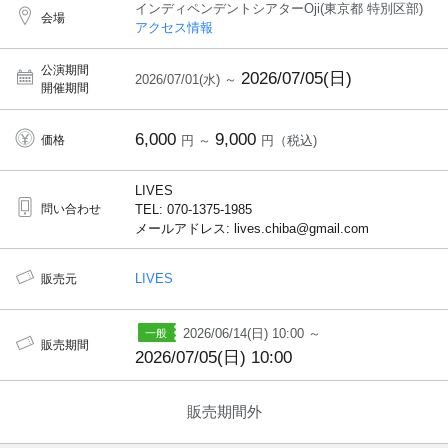
インディペンデントシアターOji(東京都 特別区部)
会場
アクセス情報
公演期間
2026/07/05(日)
2026/07/01(水) ～
開催期間
6,000
9,000
価格
円 ～
円（税込)
LIVES
問い合わせ
TEL: 070-1375-1985
メールアドレス: lives.chiba@gmail.com
LIVES
販売元
2026/06/14(日) 10:00 ～
販売期間
2026/07/05(日) 10:00
販売期間外