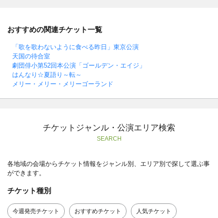
おすすめの関連チケット一覧
「歌を歌わないように食べる昨日」東京公演
天国の待合室
劇団俳小第52回本公演「ゴールデン・エイジ」
はんなり☆夏語り～転～
メリー・メリー・メリーゴーランド
チケットジャンル・公演エリア検索
SEARCH
各地域の会場からチケット情報をジャンル別、エリア別で探して選ぶ事
ができます。
チケット種別
今週発売チケット
おすすめチケット
人気チケット