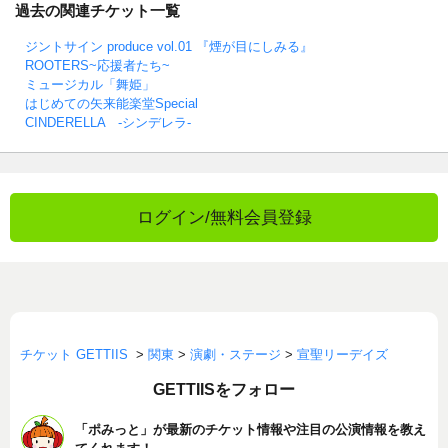
過去の関連チケット一覧
ジントサイン produce vol.01 『煙が目にしみる』
ROOTERS~応援者たち~
ミュージカル「舞姫」
はじめての矢来能楽堂Special
CINDERELLA -シンデレラ-
ログイン/無料会員登録
チケット GETTIIS
>
関東
>
演劇・ステージ
>
宣聖リーデイズ
GETTIISをフォロー
「ポみっと」が最新のチケット情報や注目の公演情報を教え