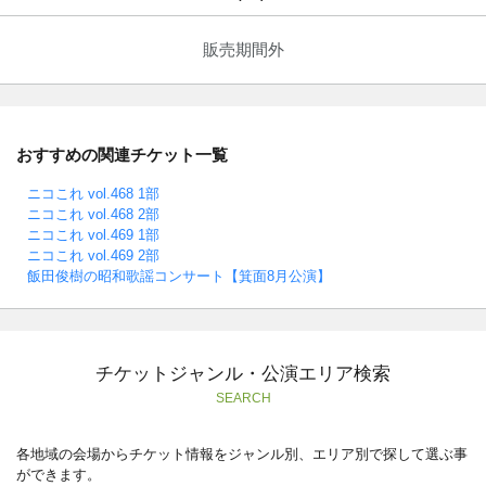
販売期間外
おすすめの関連チケット一覧
ニコこれ vol.468 1部
ニコこれ vol.468 2部
ニコこれ vol.469 1部
ニコこれ vol.469 2部
飯田俊樹の昭和歌謡コンサート【箕面8月公演】
チケットジャンル・公演エリア検索
SEARCH
各地域の会場からチケット情報をジャンル別、エリア別で探して選ぶ事
ができます。