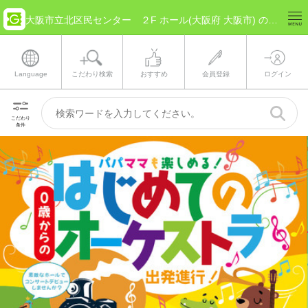
大阪市立北区民センター ２F ホール(大阪府 大阪市) のチケット情報
Language
こだわり検索
おすすめ
会員登録
ログイン
こだわり
条件