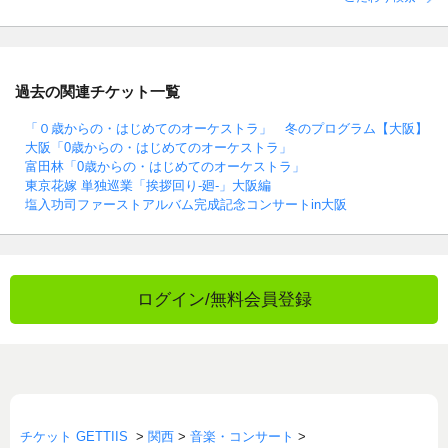
過去の関連チケット一覧
「０歳からの・はじめてのオーケストラ」 冬のプログラム【大阪】
大阪「0歳からの・はじめてのオーケストラ」
富田林「0歳からの・はじめてのオーケストラ」
東京花嫁 単独巡業「挨拶回り-廻-」大阪編
塩入功司ファーストアルバム完成記念コンサートin大阪
ログイン/無料会員登録
チケット GETTIIS
>
関西
>
音楽・コンサート
>