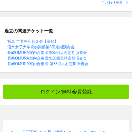
こだわり検索
過去の関連チケット一覧
祈念 世界平和音楽会【長崎】
活水女子大学吹奏楽部第8回定期演奏会
長崎OMURA室内合奏団第35回大村定期演奏会
長崎OMURA室内合奏団第20回長崎定期演奏会
長崎OMURA室内合奏団 第33回大村定期演奏会
ログイン/無料会員登録