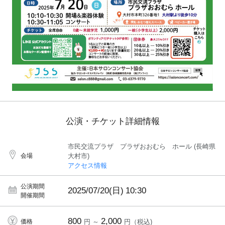
公演・チケット詳細情報
市民交流プラザ プラザおおむら ホール (長崎県
会場
大村市)
アクセス情報
公演期間
2025/07/20(日)
10:30
開催期間
800
2,000
価格
円 ～
円（税込)