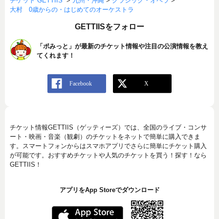
チケット GETTIIS
>
九州・沖縄
>
クラシック・オペラ
>
大村 0歳からの・はじめてのオーケストラ
GETTIISをフォロー
「ポみっと」が最新のチケット情報や注目の公演情報を教え
てくれます！
チケット情報GETTIIS（ゲッティーズ）では、全国のライブ・コンサ
ート・映画・音楽（観劇）のチケットをネットで簡単に購入できま
す。スマートフォンからはスマホアプリでさらに簡単にチケット購入
が可能です。おすすめチケットや人気のチケットを買う！探す！なら
GETTIIS！
アプリをApp Storeでダウンロード