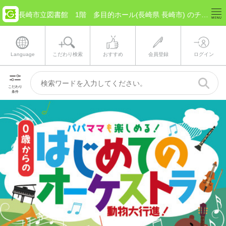
長崎市立図書館 1階 多目的ホール(長崎県 長崎市) のチケット情報
Language
こだわり検索
おすすめ
会員登録
ログイン
こだわり
条件