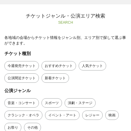
チケットジャンル・公演エリア検索
SEARCH
各地域の会場からチケット情報をジャンル別、エリア別で探して選ぶ事
ができます。
チケット種別
今週発売チケット
おすすめチケット
人気チケット
公演間近チケット
新着チケット
公演ジャンル
音楽・コンサート
スポーツ
演劇・ステージ
クラシック・オペラ
イベント・アート
レジャー
映画
お祭り
その他