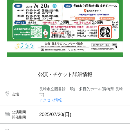
公演・チケット詳細情報
長崎市立図書館 1階 多目的ホール(長崎県 長崎
会場
市)
アクセス情報
公演期間
2025/07/20(日)
開催期間