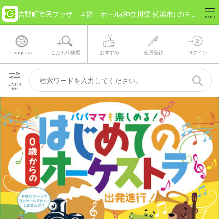
吉野町市民プラザ ４階 ホール(神奈川県 横浜市) のチケット情報
Language
こだわり検索
おすすめ
会員登録
ログイン
こだわり
条件