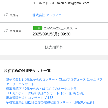
メールアドレス: salon.c888@gmail.com
株式会社 アンフィニ
販売元
2025/07/26(土) 00:00 ～
販売期間
2025/09/15(月) 09:30
販売期間外
おすすめの関連チケット一覧
親子で楽しむ0歳児からのコンサート Okapiプロデュース にっこりフ
ァミリーコンサート
横浜都筑区「0歳からの・はじめてのオーケストラ」
THEカルテットの昭和歌謡コンサート【小田原8月公演】
馬車道陽だまりコンサート Vol.56
宇都宮直高と池松日佳瑠の昭和歌謡コンサート【緑区8月公演】