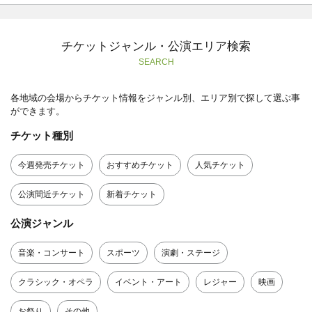
チケットジャンル・公演エリア検索
SEARCH
各地域の会場からチケット情報をジャンル別、エリア別で探して選ぶ事
ができます。
チケット種別
今週発売チケット
おすすめチケット
人気チケット
公演間近チケット
新着チケット
公演ジャンル
音楽・コンサート
スポーツ
演劇・ステージ
クラシック・オペラ
イベント・アート
レジャー
映画
お祭り
その他