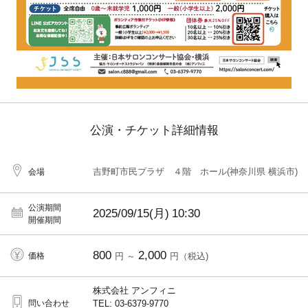
公演・チケット詳細情報
吉野町市民プラザ ４階 ホール(神奈川県 横浜市)
会場
公演期間
2025/09/15(月)
10:30
開催期間
800
2,000
価格
円 ～
円（税込)
株式会社 アンフィニ
問い合わせ
TEL: 03-6379-9770