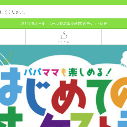
新町文化ホール ホール(群馬県 高崎市) のチケット情報
おすすめ