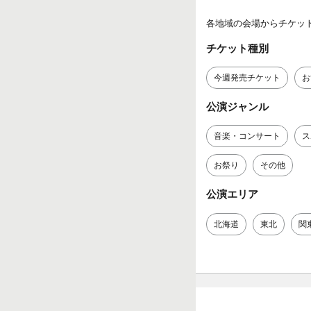
各地域の会場からチケッ
チケット種別
今週発売チケット
お
公演ジャンル
音楽・コンサート
ス
お祭り
その他
公演エリア
北海道
東北
関