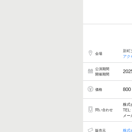
新町
会場
アク
公演期間
202
開催期間
800
価格
株式
問い合わせ
TEL:
メール
株式
販売元