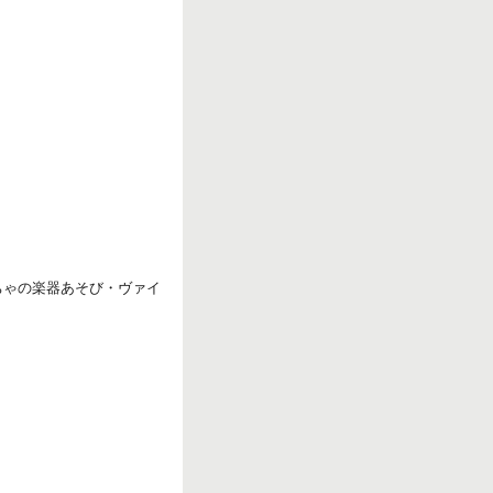
k
ちゃの楽器あそび・ヴァイ