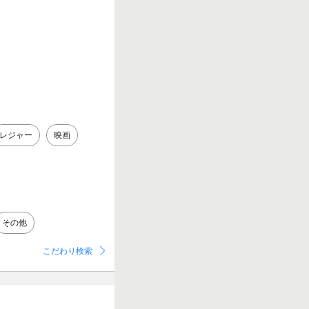
レジャー
映画
その他
こだわり検索