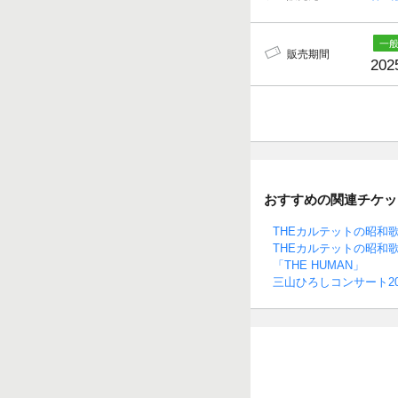
販売期間
202
おすすめの関連チケッ
THEカルテットの昭和
THEカルテットの昭和
「THE HUMAN」
三山ひろしコンサート202