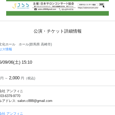
公演・チケット詳細情報
文化ホール ホール(群馬県 高崎市)
セス情報
5/09/06(土)
15:10
2,000
円 ～
円（税込)
会社 アンフィニ
 03-6379-9770
アドレス: salon.c888@gmail.com
会社 アンフィニ