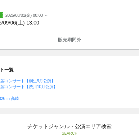
2025/08/01(金) 00:00 ～
5/09/06(土) 13:00
販売期間外
ト一覧
歌謡コンサート【桐生9月公演】
歌謡コンサート【渋川10月公演】
6 in 高崎
チケットジャンル・公演エリア検索
SEARCH