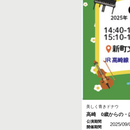
美しく青きドナウ
高崎 0歳からの・
公演期間
2025/09/
開催期間