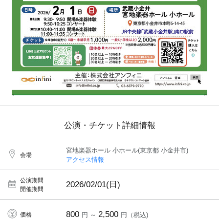
公演・チケット詳細情報
宮地楽器ホール 小ホール(東京都 小金井市)
会場
アクセス情報
公演期間
2026/02/01(日)
開催期間
800
2,500
価格
円 ～
円（税込)