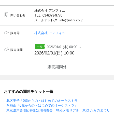
株式会社 アンフィニ
問い合わせ
TEL: 03-6379-9770
メールアドレス: info@infini.co.jp
株式会社 アンフィニ
販売元
2026/01/01(木) 00:00 ～
販売期間
2026/02/01(日) 10:00
販売期間外
おすすめの関連チケット一覧
北区王子「0歳からの・はじめてのオーケストラ」
八幡山「0歳からの・はじめてのオーケストラ」
東京混声合唱団特別定期演奏会 林光メモリアル 東混 八月のまつり