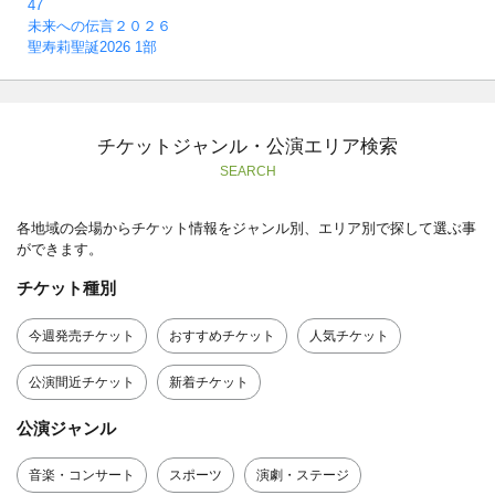
47
未来への伝言２０２６
聖寿莉聖誕2026 1部
チケットジャンル・公演エリア検索
SEARCH
各地域の会場からチケット情報をジャンル別、エリア別で探して選ぶ事
ができます。
チケット種別
今週発売チケット
おすすめチケット
人気チケット
公演間近チケット
新着チケット
公演ジャンル
音楽・コンサート
スポーツ
演劇・ステージ