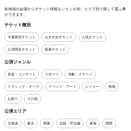
各地域の会場からチケット情報をジャンル別、エリア別で探して選ぶ事
ができます。
チケット種別
今週発売チケット
おすすめチケット
人気チケット
公演間近チケット
新着チケット
公演ジャンル
音楽・コンサート
スポーツ
演劇・ステージ
クラシック・オペラ
イベント・アート
レジャー
映画
お祭り
その他
公演エリア
北海道
東北
関東
北陸・甲信越
東海
関西