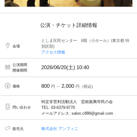
公演・チケット詳細情報
としま区民センター 6階（小ホール）(東京都 特
会場
別区部)
アクセス情報
公演期間
2026/06/20(土)
10:40
開催期間
800
2,000
価格
円 ～
円（税込)
特定非営利活動法人 芸術振興市民の会
問い合わせ
TEL: 03-6379-9770
メールアドレス: salon.c888@gmail.com
株式会社 アンフィニ
販売元