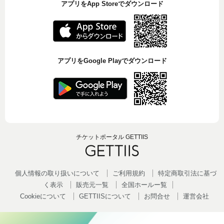
アプリをApp Storeでダウンロード
アプリをGoogle Playでダウンロード
チケットポータル GETTIIS
個人情報の取り扱いについて
ご利用規約
特定商取引法に基づ
く表示
販売元一覧
全国ホールー覧
Cookieについて
GETTIISについて
お問合せ
運営会社